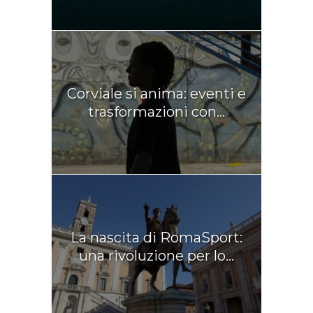
Corviale si anima: eventi e
trasformazioni con...
La nascita di RomaSport:
una rivoluzione per lo...