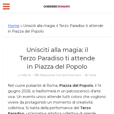
Home
»
Unisciti alla magia: il Terzo Paradiso ti attende
in Piazza del Popolo
Unisciti alla magia: il
Terzo Paradiso ti attende
in Piazza del Popolo
da
2 mesi fa
Redazione Corriere Romano
18 Visite
Nel cuore pulsante di Roma,
Piazza del Popolo
, il 14
giugno 2026, si trasformerà in un palcoscenico d’arte
viva. Un evento unico attende tutti coloro che vogliono
vivere da protagonisti un momento di creatività
collettiva. Si tratta della performance del
Terzo
Paradiso
, un’iniziativa artistica collettiva di grande