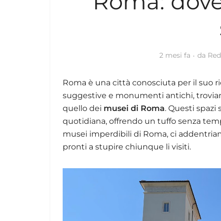
Roma: dove 
2 mesi fa
da
Red
Roma è una città conosciuta per il suo ri
suggestive e monumenti antichi, trovia
quello dei
musei di Roma
. Questi spazi 
quotidiana, offrendo un tuffo senza tempo
musei imperdibili di Roma, ci addentriamo
pronti a stupire chiunque li visiti.