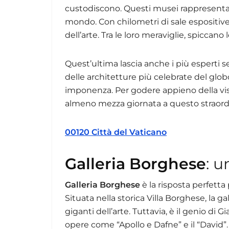
custodiscono. Questi musei rappresentan
mondo. Con chilometri di sale espositive
dell’arte. Tra le loro meraviglie, spiccano
Quest’ultima lascia anche i più esperti se
delle architetture più celebrate del globo.
imponenza. Per godere appieno della visit
almeno mezza giornata a questo straordi
00120 Città del Vaticano
Galleria Borghese
: u
Galleria Borghese
è la risposta perfetta
Situata nella storica Villa Borghese, la gal
giganti dell’arte. Tuttavia, è il genio di 
opere come “Apollo e Dafne” e il “David”.