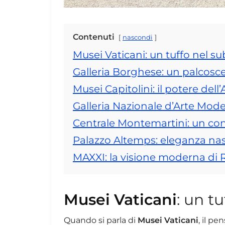
Contenuti
nascondi
Musei Vaticani: un tuffo nel s
Galleria Borghese: un palcosc
Musei Capitolini: il potere del
Galleria Nazionale d’Arte Mo
Centrale Montemartini: un co
Palazzo Altemps: eleganza na
MAXXI: la visione moderna di
Musei Vaticani
: un t
Quando si parla di
Musei Vaticani
, il pe