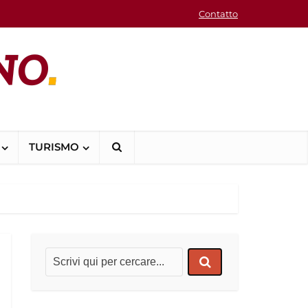
Contatto
TURISMO