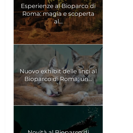
Esperienze al Bioparco di
Roma: magia e scoperta
al...
Nuovo exhibit delle linci al
Bioparco di Roma: un...
Novità al Bioparco di