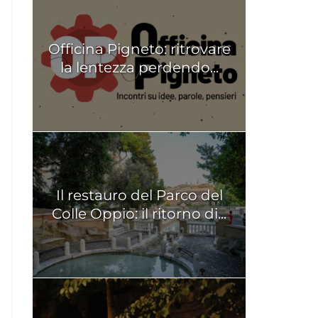
Officina Pigneto: ritrovare
la lentezza perdendo...
Il restauro del Parco del
Colle Oppio: il ritorno di...