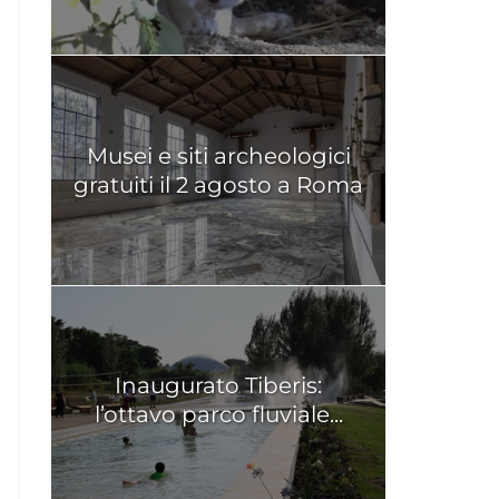
Musei e siti archeologici
gratuiti il 2 agosto a Roma
Inaugurato Tiberis:
l’ottavo parco fluviale...