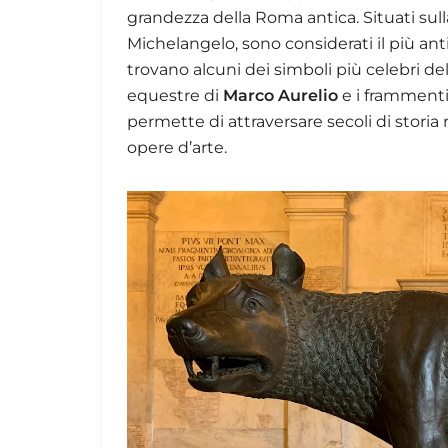
grandezza della Roma antica. Situati sul
Michelangelo, sono considerati il più an
trovano alcuni dei simboli più celebri del
equestre di
Marco Aurelio
e i framment
permette di attraversare secoli di storia 
opere d’arte.