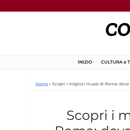
INIZIO
CULTURA e 
Home
»
Scopri i migliori musei di Roma: dove l
Scopri i m