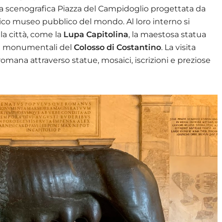
la scenografica Piazza del Campidoglio progettata da
tico museo pubblico del mondo. Al loro interno si
la città, come la
Lupa Capitolina
, la maestosa statua
i monumentali del
Colosso di Costantino
. La visita
romana attraverso statue, mosaici, iscrizioni e preziose