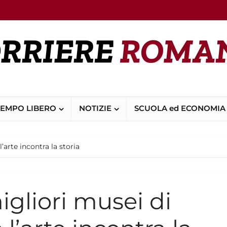
TEMPO LIBERO
NOTIZIE
SCUOLA ed ECONOMIA
’arte incontra la storia
igliori musei di