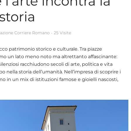
l’arte incontra la
storia
azione Corriere Romano
25 Visite
cco patrimonio storico e culturale. Tra piazze
mo un lato meno noto ma altrettanto affascinante:
silenziosi racchiudono secoli di arte, politica e vita
 nella storia dell’umanità. Nell’impresa di scoprire i
 in un mix di istituzioni famose e gioielli nascosti,