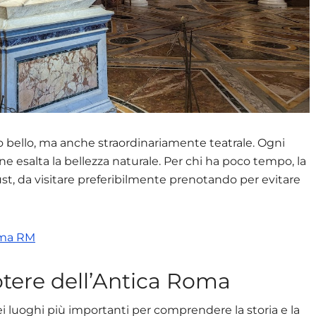
lo bello, ma anche straordinariamente teatrale. Ogni
e esalta la bellezza naturale. Per chi ha poco tempo, la
t, da visitare preferibilmente prenotando per evitare
oma RM
potere dell’Antica Roma
 luoghi più importanti per comprendere la storia e la