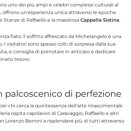
o uno dei più ampi e celebri complessi culturali al
, offrono un’esperienza unica attraverso le epoche
 le Stanze di Raffaello e la maestosa
Cappella Sistina
.
nza fiato: il soffitto affrescato da Michelangelo è una
 I visitatori sono spesso colti di sorpresa dalla sua
a, si consiglia di prenotare in anticipo e dedicare
nario tesoro.
n palcoscenico di perfezione
 per chi cerca la quintessenza dell’arte rinascimentale.
leria ospita capolavori di Caravaggio, Raffaello e altri
Gian Lorenzo Bernini a risplendere più di tutti attraverso