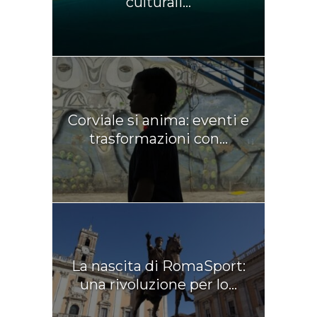
culturali...
Corviale si anima: eventi e
trasformazioni con...
La nascita di RomaSport:
una rivoluzione per lo...