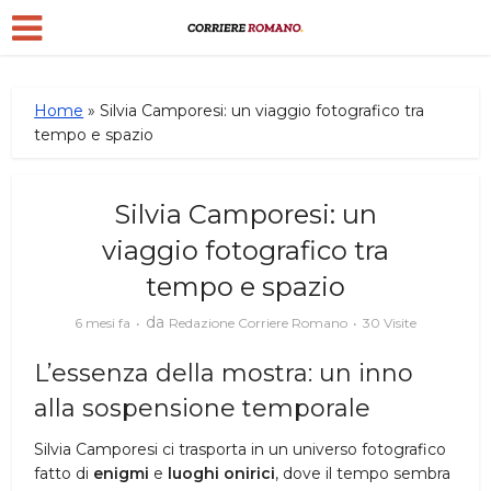
Home
»
Silvia Camporesi: un viaggio fotografico tra
tempo e spazio
Silvia Camporesi: un
viaggio fotografico tra
tempo e spazio
da
6 mesi fa
Redazione Corriere Romano
30 Visite
L’essenza della mostra: un inno
alla sospensione temporale
Silvia Camporesi ci trasporta in un universo fotografico
fatto di
enigmi
e
luoghi onirici
, dove il tempo sembra