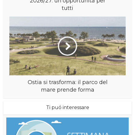
2026/27: un’opportunità per
tutti
Ostia si trasforma: il parco del
mare prende forma
Ti puó interessare