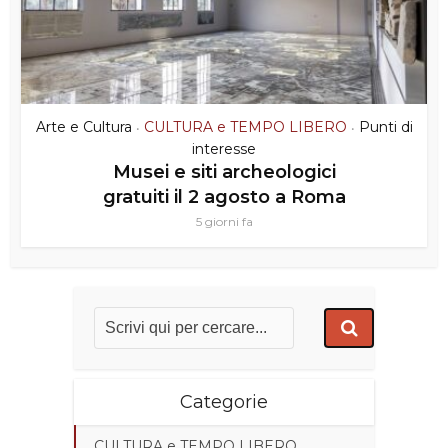
Arte e Cultura
CULTURA e TEMPO LIBERO
Punti di
•
•
interesse
Musei e siti archeologici
gratuiti il 2 agosto a Roma
5 giorni fa
Categorie
CULTURA e TEMPO LIBERO