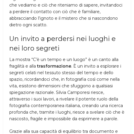
che vediamo e ciò che riteniamo di sapere, invitandoci
a perdere il contatto con ciò che è familiare,
abbracciando l’ignoto e il mistero che si nascondono
dietro ogni scatto.
Un invito a perdersi nei luoghi e
nei loro segreti
La mostra “C’è un tempo e un luogo” è un canto alla
fragilità e alla
trasformazione
. È un invito a esplorare i
segreti celati nel tessuto stesso del tempo e dello
spazio, ricordandoci che, in fotografia così come nella
vita, esistono dimensioni che sfuggono a qualsiasi
spiegazione razionale. Silvia Camporesi riesce,
attraverso i suoi lavori, a rivelare il potente ruolo della
fotografia contemporanea italiana, creando una ricerca
profonda che, tramite i luoghi, riesce a svelare ciò che è
nascosto, fragile e impossibile da esprimere a parole.
Grazie alla sua capacità di equilibrio tra documento e