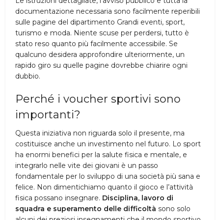
Le istruzioni dettagliate, l’avviso pubblico e tutta la
documentazione necessaria sono facilmente reperibili
sulle pagine del dipartimento Grandi eventi, sport,
turismo e moda. Niente scuse per perdersi, tutto è
stato reso quanto più facilmente accessibile. Se
qualcuno desidera approfondire ulteriormente, un
rapido giro su quelle pagine dovrebbe chiarire ogni
dubbio.
Perché i voucher sportivi sono
importanti?
Questa iniziativa non riguarda solo il presente, ma
costituisce anche un investimento nel futuro. Lo sport
ha enormi benefici per la salute fisica e mentale, e
integrarlo nelle vite dei giovani è un passo
fondamentale per lo sviluppo di una società più sana e
felice. Non dimentichiamo quanto il gioco e l’attività
fisica possano insegnare.
Disciplina, lavoro di
squadra e superamento delle difficoltà
sono solo
alcuni dei preziosi insegnamenti che il mondo sportivo