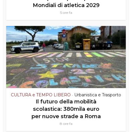
Mondiali di atletica 2029
5 ore fa
CULTURA e TEMPO LIBERO
Urbanistica e Trasporto
•
Il futuro della mobilità
scolastica: 380mila euro
per nuove strade a Roma
8 ore fa