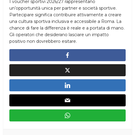
I voucher sportivi 2026/27 rappresentano
un’opportunità unica per partner e società sportive.
Partecipare significa contribuire attivamente a creare
una cultura sportiva inclusiva e accessibile a Roma. La
chance di fare la differenza è reale e a portata di mano.
Gli operatori che desiderano lasciare un impatto
positivo non dovrebbero esitare.