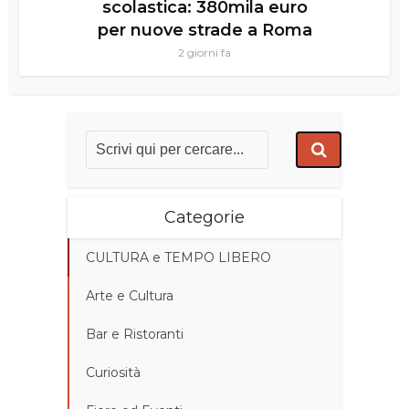
scolastica: 380mila euro
per nuove strade a Roma
2 giorni fa
Categorie
CULTURA e TEMPO LIBERO
Arte e Cultura
Bar e Ristoranti
Curiosità