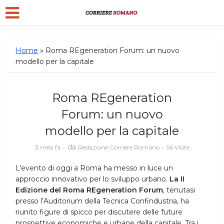
Home
»
Roma REgeneration Forum: un nuovo
modello per la capitale
Roma REgeneration
Forum: un nuovo
modello per la capitale
da
3 mesi fa
Redazione Corriere Romano
56 Visite
L’evento di oggi a Roma ha messo in luce un
approccio innovativo per lo sviluppo urbano.
La II
Edizione del Roma REgeneration Forum
, tenutasi
presso l’Auditorium della Tecnica Confindustria, ha
riunito figure di spicco per discutere delle future
prospettive economiche e urbane della capitale. Tra i