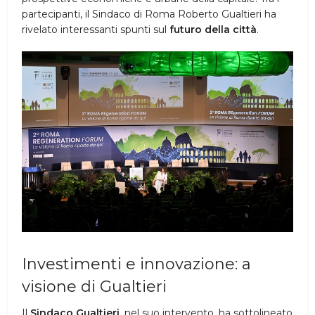
partecipanti, il Sindaco di Roma Roberto Gualtieri ha
rivelato interessanti spunti sul
futuro della città
.
Investimenti e innovazione: a
visione di Gualtieri
Il
Sindaco Gualtieri
, nel suo intervento, ha sottolineato