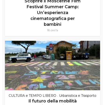
Scoprire il Moscerine Film
Festival Summer Camp:
Un’esperienza
cinematografica per
bambini
18 ore fa
CULTURA e TEMPO LIBERO
Urbanistica e Trasporto
•
Il futuro della mobilità