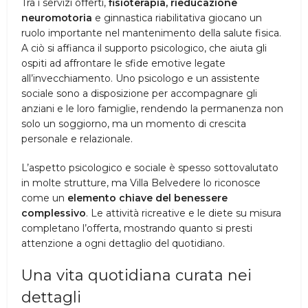
Tra i servizi offerti,
fisioterapia, rieducazione
neuromotoria
e ginnastica riabilitativa giocano un
ruolo importante nel mantenimento della salute fisica.
A ciò si affianca il supporto psicologico, che aiuta gli
ospiti ad affrontare le sfide emotive legate
all’invecchiamento. Uno psicologo e un assistente
sociale sono a disposizione per accompagnare gli
anziani e le loro famiglie, rendendo la permanenza non
solo un soggiorno, ma un momento di crescita
personale e relazionale.
L’aspetto psicologico e sociale è spesso sottovalutato
in molte strutture, ma Villa Belvedere lo riconosce
come un
elemento chiave del benessere
complessivo
. Le attività ricreative e le diete su misura
completano l’offerta, mostrando quanto si presti
attenzione a ogni dettaglio del quotidiano.
Una vita quotidiana curata nei
dettagli