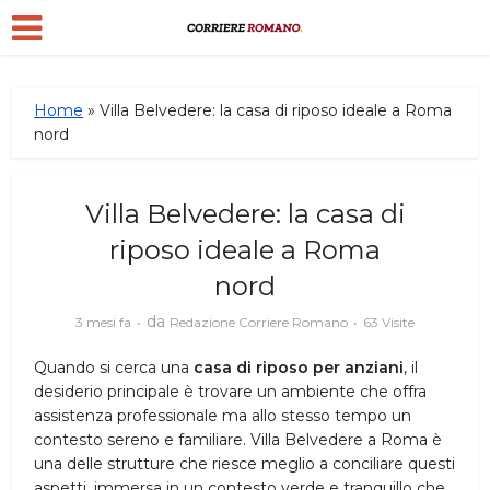
Home
»
Villa Belvedere: la casa di riposo ideale a Roma
nord
Villa Belvedere: la casa di
riposo ideale a Roma
nord
da
3 mesi fa
Redazione Corriere Romano
63 Visite
Quando si cerca una
casa di riposo per anziani
, il
desiderio principale è trovare un ambiente che offra
assistenza professionale ma allo stesso tempo un
contesto sereno e familiare. Villa Belvedere a Roma è
una delle strutture che riesce meglio a conciliare questi
aspetti, immersa in un contesto verde e tranquillo che