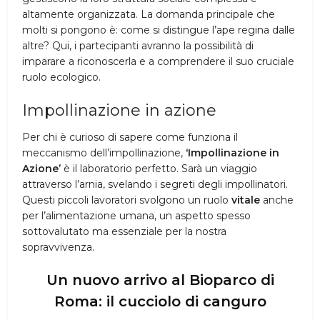
altamente organizzata. La domanda principale che
molti si pongono è: come si distingue l’ape regina dalle
altre? Qui, i partecipanti avranno la possibilità di
imparare a riconoscerla e a comprendere il suo cruciale
ruolo ecologico.
Impollinazione in azione
Per chi è curioso di sapere come funziona il
meccanismo dell’impollinazione,
‘Impollinazione in
Azione’
è il laboratorio perfetto. Sarà un viaggio
attraverso l’arnia, svelando i segreti degli impollinatori.
Questi piccoli lavoratori svolgono un ruolo
vitale
anche
per l’alimentazione umana, un aspetto spesso
sottovalutato ma essenziale per la nostra
sopravvivenza.
Un nuovo arrivo al Bioparco di
Roma: il cucciolo di canguro