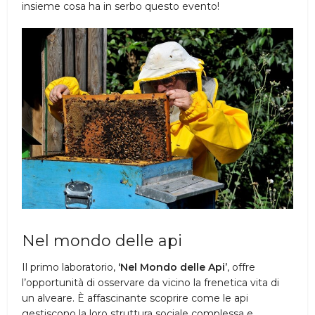
insieme cosa ha in serbo questo evento!
Nel mondo delle api
Il primo laboratorio,
‘Nel Mondo delle Api’
, offre
l’opportunità di osservare da vicino la frenetica vita di
un alveare. È affascinante scoprire come le api
gestiscono la loro struttura sociale complessa e