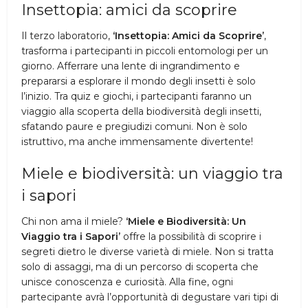
Insettopia: amici da scoprire
Il terzo laboratorio,
‘Insettopia: Amici da Scoprire’
,
trasforma i partecipanti in piccoli entomologi per un
giorno. Afferrare una lente di ingrandimento e
prepararsi a esplorare il mondo degli insetti è solo
l’inizio. Tra quiz e giochi, i partecipanti faranno un
viaggio alla scoperta della biodiversità degli insetti,
sfatando paure e pregiudizi comuni. Non è solo
istruttivo, ma anche immensamente divertente!
Miele e biodiversità: un viaggio tra
i sapori
Chi non ama il miele?
‘Miele e Biodiversità: Un
Viaggio tra i Sapori’
offre la possibilità di scoprire i
segreti dietro le diverse varietà di miele. Non si tratta
solo di assaggi, ma di un percorso di scoperta che
unisce conoscenza e curiosità. Alla fine, ogni
partecipante avrà l’opportunità di degustare vari tipi di