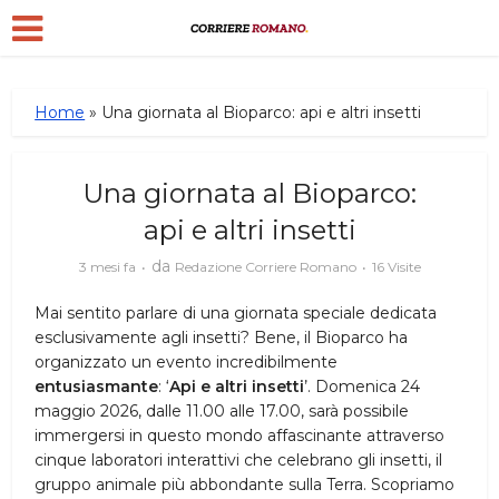
Home
»
Una giornata al Bioparco: api e altri insetti
Una giornata al Bioparco:
api e altri insetti
da
3 mesi fa
Redazione Corriere Romano
16 Visite
Mai sentito parlare di una giornata speciale dedicata
esclusivamente agli insetti? Bene, il Bioparco ha
organizzato un evento incredibilmente
entusiasmante
: ‘
Api e altri insetti
’. Domenica 24
maggio 2026, dalle 11.00 alle 17.00, sarà possibile
immergersi in questo mondo affascinante attraverso
cinque laboratori interattivi che celebrano gli insetti, il
gruppo animale più abbondante sulla Terra. Scopriamo