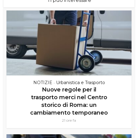
Ti puó interessare
NOTIZIE
Urbanistica e Trasporto
•
Nuove regole per il
trasporto merci nel Centro
storico di Roma: un
cambiamento temporaneo
21 ore fa