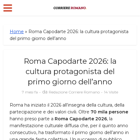
Home
»
Roma Capodarte 2026: la cultura protagonista
del primo giorno dell’anno
Roma Capodarte 2026: la
cultura protagonista del
primo giorno dell’anno
da
7 mesi fa
Redazione Corriere Romano
14 Visite
Roma ha iniziato il 2026 all’insegna della cultura, della
partecipazione e dei valori civili. Oltre
70 mila persone
hanno preso parte a
Roma Capodarte 2026
, la
manifestazione culturale diffusa che, per il quinto anno
consecutivo, ha trasformato il primo giorno dell’anno in
una grande festa collettiva. Un successo di pubblico