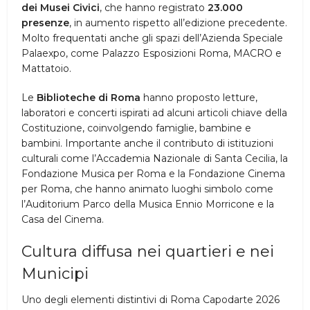
dei Musei Civici
, che hanno registrato
23.000
presenze
, in aumento rispetto all’edizione precedente.
Molto frequentati anche gli spazi dell’Azienda Speciale
Palaexpo, come Palazzo Esposizioni Roma, MACRO e
Mattatoio.
Le
Biblioteche di Roma
hanno proposto letture,
laboratori e concerti ispirati ad alcuni articoli chiave della
Costituzione, coinvolgendo famiglie, bambine e
bambini. Importante anche il contributo di istituzioni
culturali come l’Accademia Nazionale di Santa Cecilia, la
Fondazione Musica per Roma e la Fondazione Cinema
per Roma, che hanno animato luoghi simbolo come
l’Auditorium Parco della Musica Ennio Morricone e la
Casa del Cinema.
Cultura diffusa nei quartieri e nei
Municipi
Uno degli elementi distintivi di Roma Capodarte 2026