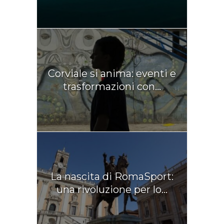
Corviale si anima: eventi e
trasformazioni con...
La nascita di RomaSport:
una rivoluzione per lo...