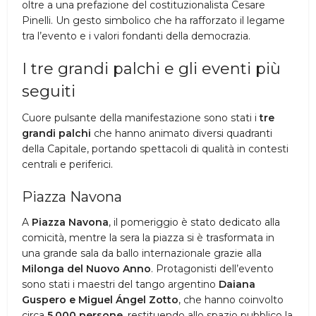
oltre a una prefazione del costituzionalista Cesare
Pinelli. Un gesto simbolico che ha rafforzato il legame
tra l’evento e i valori fondanti della democrazia.
I tre grandi palchi e gli eventi più
seguiti
Cuore pulsante della manifestazione sono stati i
tre
grandi palchi
che hanno animato diversi quadranti
della Capitale, portando spettacoli di qualità in contesti
centrali e periferici.
Piazza Navona
A
Piazza Navona
, il pomeriggio è stato dedicato alla
comicità, mentre la sera la piazza si è trasformata in
una grande sala da ballo internazionale grazie alla
Milonga del Nuovo Anno
. Protagonisti dell’evento
sono stati i maestri del tango argentino
Daiana
Guspero e Miguel Ángel Zotto
, che hanno coinvolto
circa
5.000 persone
, restituendo allo spazio pubblico la