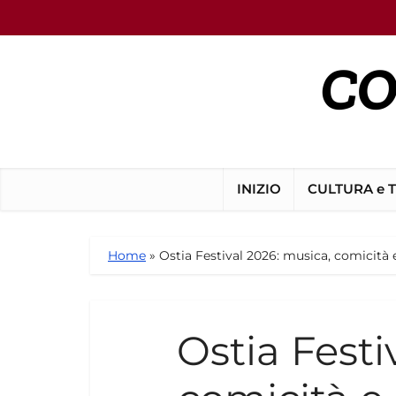
INIZIO
CULTURA e 
Home
»
Ostia Festival 2026: musica, comicità 
Ostia Festi