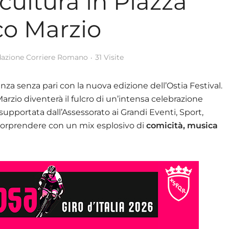
cultura in Piazza
o Marzio
azione Corriere Romano
31 Visite
nza senza pari con la nuova edizione dell’Ostia Festival.
rzio diventerà il fulcro di un’intensa celebrazione
supportata dall’Assessorato ai Grandi Eventi, Sport,
sorprendere con un mix esplosivo di
comicità, musica