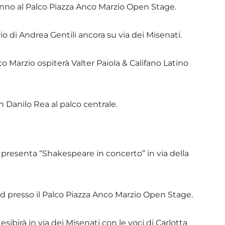
iranno al Palco Piazza Anco Marzio Open Stage.
io di Andrea Gentili ancora su via dei Misenati.
nco Marzio ospiterà Valter Paiola & Califano Latino
on Danilo Rea al palco centrale.
presenta “Shakespeare in concerto” in via della
d presso il Palco Piazza Anco Marzio Open Stage.
 esibirà in via dei Misenati con le voci di Carlotta