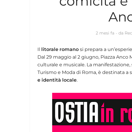
comicità e 
Anc
2 mesi fa
da
Red
Il
litorale romano
si prepara a un’esperie
Dal 29 maggio al 2 giugno, Piazza Anco Ma
culturale e musicale. La manifestazione, 
Turismo e Moda di Roma, è destinata a 
e identità locale
.