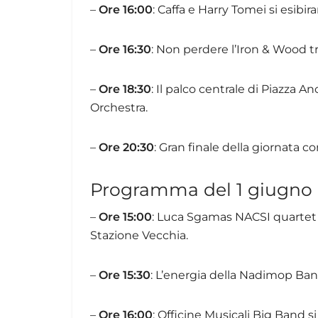
–
Ore 16:00
: Caffa e Harry Tomei si esib
–
Ore 16:30
: Non perdere l’Iron & Wood tr
–
Ore 18:30
: Il palco centrale di Piazza A
Orchestra.
–
Ore 20:30
: Gran finale della giornata c
Programma del 1 giugno
–
Ore 15:00
: Luca Sgamas NACSI quartet 
Stazione Vecchia.
–
Ore 15:30
: L’energia della Nadimop Ban
–
Ore 16:00
: Officine Musicali Big Band si