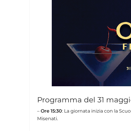
Programma del 31 maggi
–
Ore 15:30
: La giornata inizia con la Scu
Misenati.