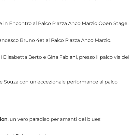
le in Encontro al Palco Piazza Anco Marzio Open Stage.
Francesco Bruno 4et al Palco Piazza Anco Marzio.
i Elisabetta Berto e Gina Fabiani, presso il palco via dei
 De Souza con un’eccezionale performance al palco
ion
, un vero paradiso per amanti del blues: