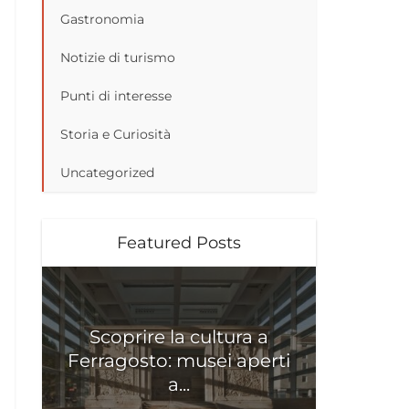
Gastronomia
Notizie di turismo
Punti di interesse
Storia e Curiosità
Uncategorized
Featured Posts
Scoprire la cultura a
Ferragosto: musei aperti
a...