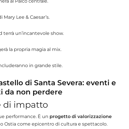
erà al Palco centrale.
di Mary Lee & Caesar’s.
d terrà un’incantevole show.
rà la propria magia al mix.
oncluderanno in grande stile.
stello di Santa Severa: eventi e
i da non perdere
 di impatto
 sue performance. È un
progetto di valorizzazione
o Ostia come epicentro di cultura e spettacolo.