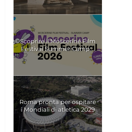
Scoprire il Moscerine Film
Festival Summer Camp:...
Roma pronta per ospitare
i Mondiali di atletica 2029