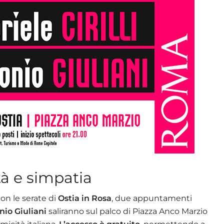
tà e simpatia
con le serate di
Ostia in Rosa
, due appuntamenti
nio Giuliani
saliranno sul palco di Piazza Anco Marzio