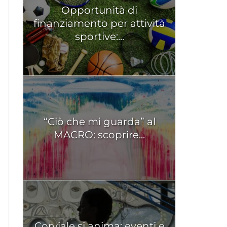
Opportunità di
finanziamento per attività
sportive:...
“Ciò che mi guarda” al
MACRO: scoprire...
Corviale si anima: eventi e