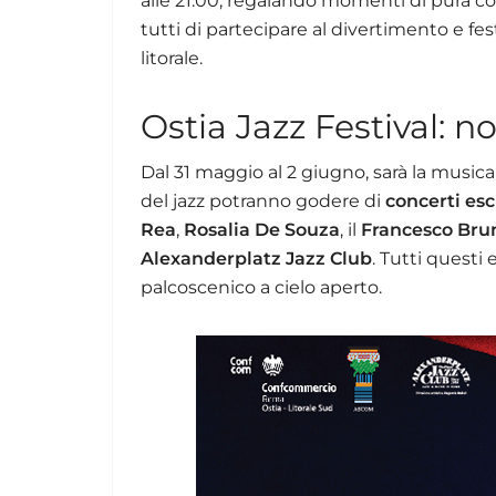
alle 21:00, regalando momenti di pura co
tutti di partecipare al divertimento e fe
litorale.
Ostia Jazz Festival: 
Dal 31 maggio al 2 giugno, sarà la musica
del jazz potranno godere di
concerti esc
Rea
,
Rosalia De Souza
, il
Francesco Bru
Alexanderplatz Jazz Club
. Tutti questi
palcoscenico a cielo aperto.