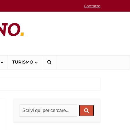
Contatto
TURISMO