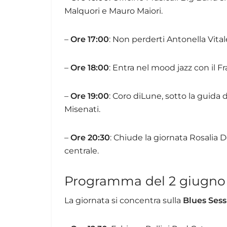
Malquori e Mauro Maiori.
–
Ore 17:00
: Non perderti Antonella Vita
–
Ore 18:00
: Entra nel mood jazz con il 
–
Ore 19:00
: Coro diLune, sotto la guida d
Misenati.
–
Ore 20:30
: Chiude la giornata Rosalia
centrale.
Programma del 2 giugno
La giornata si concentra sulla
Blues Sess