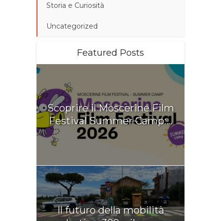
Storia e Curiosità
Uncategorized
Featured Posts
Scoprire il Moscerine Film
Festival Summer Camp:...
Il futuro della mobilità