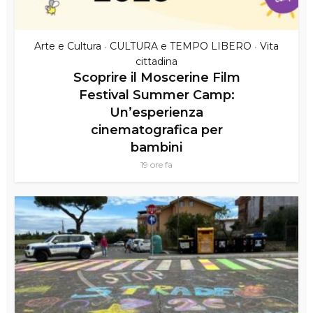
Arte e Cultura
CULTURA e TEMPO LIBERO
Vita
•
•
cittadina
Scoprire il Moscerine Film
Festival Summer Camp:
Un’esperienza
cinematografica per
bambini
19 ore fa