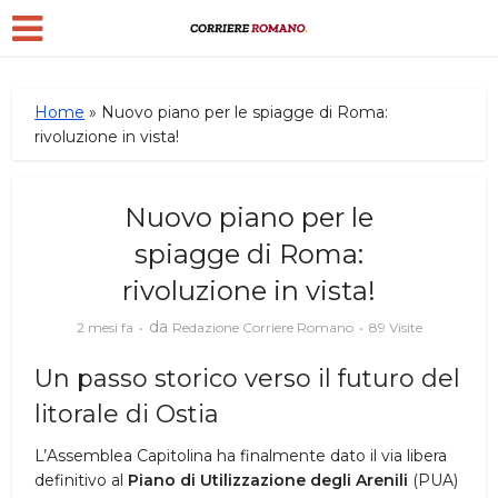
Home
»
Nuovo piano per le spiagge di Roma:
rivoluzione in vista!
Nuovo piano per le
spiagge di Roma:
rivoluzione in vista!
da
2 mesi fa
Redazione Corriere Romano
89 Visite
Un passo storico verso il futuro del
litorale di Ostia
L’Assemblea Capitolina ha finalmente dato il via libera
definitivo al
Piano di Utilizzazione degli Arenili
(PUA)