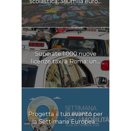
scolastica: 380mila euro...
Superate 1.000 nuove
licenze taxi a Roma: un...
Progetta il tuo evento per
la Settimana Europea...