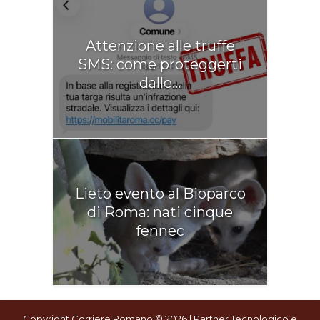
Attenzione alle truffe
SMS: come proteggerti
dalle...
Lieto evento al Bioparco
di Roma: nati cinque
fennec
Copyright Corriere Romano © 2026.| Partner Tecnologico e