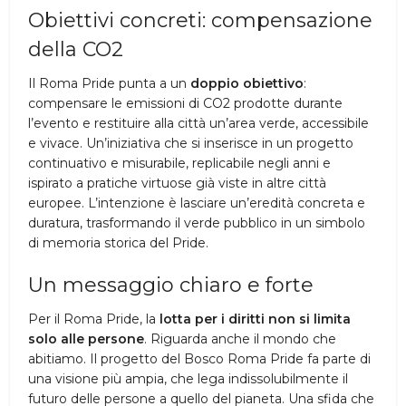
Obiettivi concreti: compensazione
della CO2
Il Roma Pride punta a un
doppio obiettivo
:
compensare le emissioni di CO2 prodotte durante
l’evento e restituire alla città un’area verde, accessibile
e vivace. Un’iniziativa che si inserisce in un progetto
continuativo e misurabile, replicabile negli anni e
ispirato a pratiche virtuose già viste in altre città
europee. L’intenzione è lasciare un’eredità concreta e
duratura, trasformando il verde pubblico in un simbolo
di memoria storica del Pride.
Un messaggio chiaro e forte
Per il Roma Pride, la
lotta per i diritti non si limita
solo alle persone
. Riguarda anche il mondo che
abitiamo. Il progetto del Bosco Roma Pride fa parte di
una visione più ampia, che lega indissolubilmente il
futuro delle persone a quello del pianeta. Una sfida che