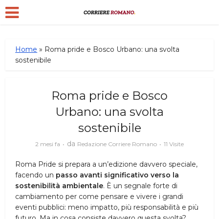
Home
»
Roma pride e Bosco Urbano: una svolta
sostenibile
Roma pride e Bosco
Urbano: una svolta
sostenibile
da
2 mesi fa
Redazione Corriere Romano
11 Visite
Roma Pride si prepara a un’edizione davvero speciale,
facendo un
passo avanti significativo verso la
sostenibilità ambientale
. È un segnale forte di
cambiamento per come pensare e vivere i grandi
eventi pubblici: meno impatto, più responsabilità e più
futuro. Ma in cosa consiste davvero questa svolta?