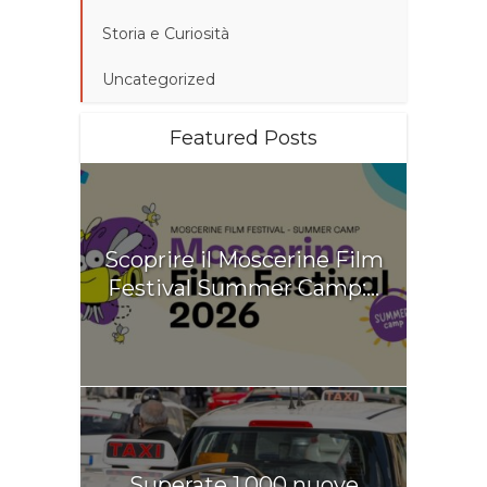
Storia e Curiosità
Uncategorized
Featured Posts
Scoprire il Moscerine Film
Festival Summer Camp:...
Superate 1.000 nuove