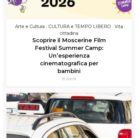
Arte e Cultura
CULTURA e TEMPO LIBERO
Vita
•
•
cittadina
Scoprire il Moscerine Film
Festival Summer Camp:
Un’esperienza
cinematografica per
bambini
19 ore fa