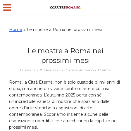
Home
»
Le mostre a Roma nei prossimi mesi
Le mostre a Roma nei
prossimi mesi
da
8 mesi fa
Redazione Corriere Romano
17 Visite
Roma, la Città Eterna, non è solo custode di millenni di
storia, ma anche un vivace centro d’arte e cultura
contemporanea. L’autunno 2025 porta con sé
un’incredibile varietà di mostre che spaziano dalle
opere d’arte storiche a esposizioni di arte
contemporanea. Scopriamo insieme alcune delle
esposizioni imperdibili che arricchiranno la capitale nei
prossimi mesi.