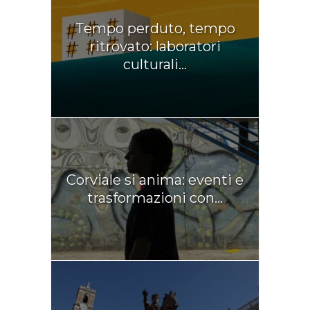
Tempo perduto, tempo
ritrovato: laboratori
culturali...
Corviale si anima: eventi e
trasformazioni con...