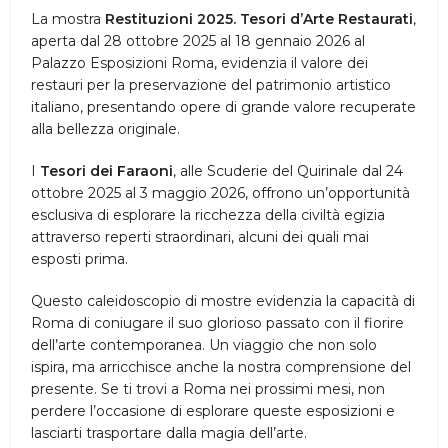
La mostra
Restituzioni 2025. Tesori d’Arte Restaurati
,
aperta dal 28 ottobre 2025 al 18 gennaio 2026 al
Palazzo Esposizioni Roma, evidenzia il valore dei
restauri per la preservazione del patrimonio artistico
italiano, presentando opere di grande valore recuperate
alla bellezza originale.
I
Tesori dei Faraoni
, alle Scuderie del Quirinale dal 24
ottobre 2025 al 3 maggio 2026, offrono un’opportunità
esclusiva di esplorare la ricchezza della civiltà egizia
attraverso reperti straordinari, alcuni dei quali mai
esposti prima.
Questo caleidoscopio di mostre evidenzia la capacità di
Roma di coniugare il suo glorioso passato con il fiorire
dell’arte contemporanea. Un viaggio che non solo
ispira, ma arricchisce anche la nostra comprensione del
presente. Se ti trovi a Roma nei prossimi mesi, non
perdere l’occasione di esplorare queste esposizioni e
lasciarti trasportare dalla magia dell’arte.