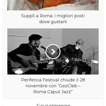
Supplì a Roma: I migliori posti
dove gustarli
Periferica Festival chiude il 28
novembre con “GezCleb –
Roma Caput Jazz”
Ti puó interessare