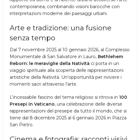
contemporanea, combinando visioni barocche con
interpretazioni moderne dei paesaggi urbani.
Arte e tradizione: una fusione
senza tempo
Dal 7 novembre 2025 al 10 gennaio 2026, al Complesso
Monumentale di San Salvatore in Lauro,
Bethlehem
Reborn: le meraviglie della Natività
ci porta in un
viaggio spirituale alla scoperta delle rappresentazioni
artistiche della Natività. Un’opportunità per rivivere i
momenti sacri attraverso l’arte.
L’incessabile fascino del tema religioso si ritrova in
100
Presepi in Vaticano
, una celebrazione delle diverse
rappresentazioni del presepe da tutto il mondo, che si
tiene dal 8 dicembre 2025 al 6 gennaio 2026 in Piazza
San Pietro.
Cinema e fotografia: racconti visivi