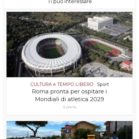
Ti puó interessare
CULTURA e TEMPO LIBERO
Sport
•
Roma pronta per ospitare i
Mondiali di atletica 2029
5 ore fa