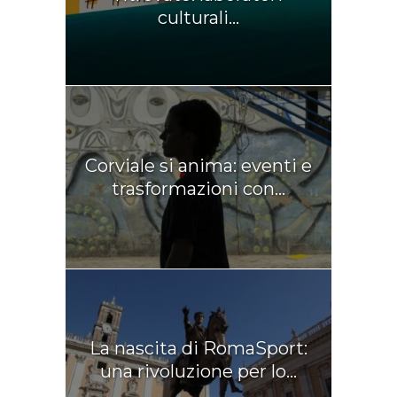
culturali...
Corviale si anima: eventi e
trasformazioni con...
La nascita di RomaSport:
una rivoluzione per lo...