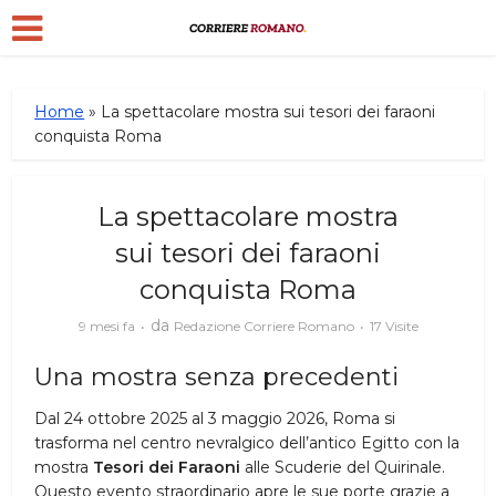
Home
»
La spettacolare mostra sui tesori dei faraoni
conquista Roma
La spettacolare mostra
sui tesori dei faraoni
conquista Roma
da
9 mesi fa
Redazione Corriere Romano
17 Visite
Una mostra senza precedenti
Dal 24 ottobre 2025 al 3 maggio 2026, Roma si
trasforma nel centro nevralgico dell’antico Egitto con la
mostra
Tesori dei Faraoni
alle Scuderie del Quirinale.
Questo evento straordinario apre le sue porte grazie a