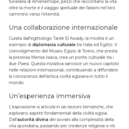
funeraria di Amenemope, pezzi che raccontano la vita
oltre la morte e il viaggio spirituale dei faraoni nel loro
cammino verso l’eternità.
Una collaborazione internazionale
Curata dall’egittologo Tarek El Awady, la mostra è un
esempio di
diplomazia culturale
tra Italia ed Egitto. Il
coinvolgimento del Museo Egizio di Torino, che presta
la preziosa Mensa Isiaca, crea un ponte culturale tra i
due Paesi. Questa iniziativa sancisce un nuovo capitolo
nelle relazioni internazionali, contribuendo a diffondere
la conoscenza dell’antica civiltà egiziana in tutto il
mondo.
Un’esperienza immersiva
L’esposizione si articola in sei sezioni tematiche, che
esplorano aspetti fondamentali della civiltà egizia.
Dall’
autorità divina
dei sovrani alla complessità della
vita quotidiana, passando per credenze religiose e riti