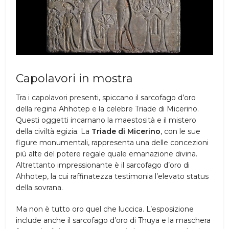
Capolavori in mostra
Tra i capolavori presenti, spiccano il sarcofago d’oro
della regina Ahhotep e la celebre Triade di Micerino.
Questi oggetti incarnano la maestosità e il mistero
della civiltà egizia. La
Triade di Micerino
, con le sue
figure monumentali, rappresenta una delle concezioni
più alte del potere regale quale emanazione divina.
Altrettanto impressionante è il sarcofago d’oro di
Ahhotep, la cui raffinatezza testimonia l’elevato status
della sovrana.
Ma non è tutto oro quel che luccica. L’esposizione
include anche il sarcofago d’oro di Thuya e la maschera