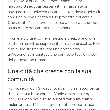
Tra le novità più entusiasmanti, spicca
il sito
mappacittaeducante.roma.it
. Immaginate di
navigare in un universo di conoscenze, dove ogni click
apre una nuova finestra su un progetto educativo.
Questo sito è la chiave d’accesso a tutto ciò che Roma
ha da offrire nel campo dell’istruzione.
In un’era digitale come la nostra, la creazione di una
piattaforma online rappresenta un salto di qualità. Non
è solo uno strumento, ma una porta verso
un’esperienza interattiva che connette tutti gli attori
dell’educazione romana.
Una città che cresce con la sua
comunità
Roma, secondo il Sindaco Gualtieri, non si accontenta
di essere una bella cornice. Vuole essere un crogiolo di
idee, un luogo dove
scuole e territorio lavorano
insieme
. La città ha costantemente messo in luce