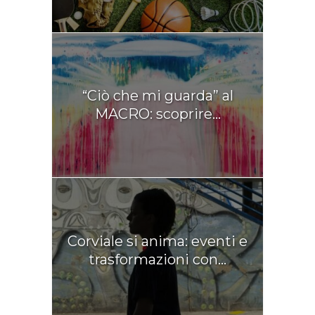
“Ciò che mi guarda” al
MACRO: scoprire...
Corviale si anima: eventi e
trasformazioni con...