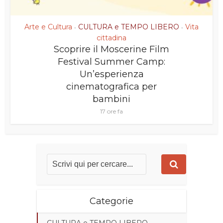
Arte e Cultura
CULTURA e TEMPO LIBERO
Vita
•
•
cittadina
Scoprire il Moscerine Film
Festival Summer Camp:
Un’esperienza
cinematografica per
bambini
17 ore fa
Categorie
CULTURA e TEMPO LIBERO