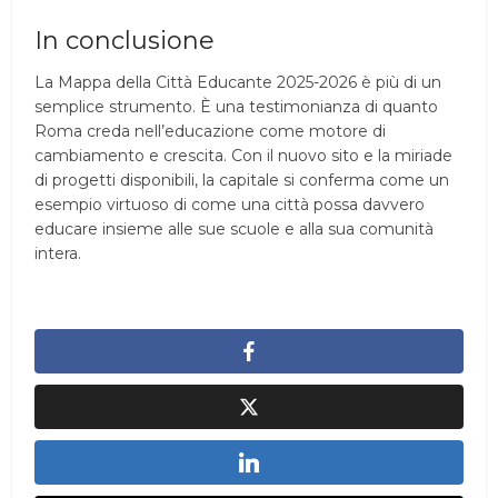
In conclusione
La Mappa della Città Educante 2025-2026 è più di un
semplice strumento. È una testimonianza di quanto
Roma creda nell’educazione come motore di
cambiamento e crescita. Con il nuovo sito e la miriade
di progetti disponibili, la capitale si conferma come un
esempio virtuoso di come una città possa davvero
educare insieme alle sue scuole e alla sua comunità
intera.