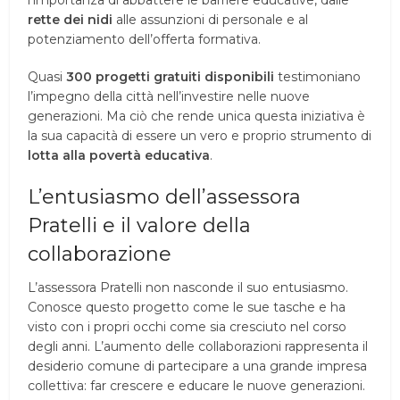
l’importanza di abbattere le barriere educative, dalle
rette dei nidi
alle assunzioni di personale e al
potenziamento dell’offerta formativa.
Quasi
300 progetti gratuiti disponibili
testimoniano
l’impegno della città nell’investire nelle nuove
generazioni. Ma ciò che rende unica questa iniziativa è
la sua capacità di essere un vero e proprio strumento di
lotta alla povertà educativa
.
L’entusiasmo dell’assessora
Pratelli e il valore della
collaborazione
L’assessora Pratelli non nasconde il suo entusiasmo.
Conosce questo progetto come le sue tasche e ha
visto con i propri occhi come sia cresciuto nel corso
degli anni. L’aumento delle collaborazioni rappresenta il
desiderio comune di partecipare a una grande impresa
collettiva: far crescere e educare le nuove generazioni.