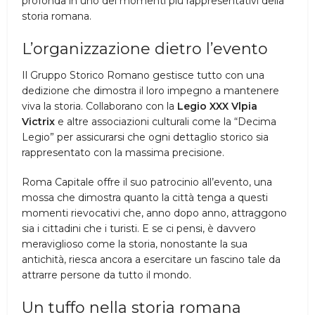
profonda in uno dei momenti più rappresentativi della
storia romana.
L’organizzazione dietro l’evento
Il Gruppo Storico Romano gestisce tutto con una
dedizione che dimostra il loro impegno a mantenere
viva la storia. Collaborano con la
Legio XXX Vlpia
Victrix
e altre associazioni culturali come la “Decima
Legio” per assicurarsi che ogni dettaglio storico sia
rappresentato con la massima precisione.
Roma Capitale offre il suo patrocinio all’evento, una
mossa che dimostra quanto la città tenga a questi
momenti rievocativi che, anno dopo anno, attraggono
sia i cittadini che i turisti. E se ci pensi, è davvero
meraviglioso come la storia, nonostante la sua
antichità, riesca ancora a esercitare un fascino tale da
attrarre persone da tutto il mondo.
Un tuffo nella storia romana