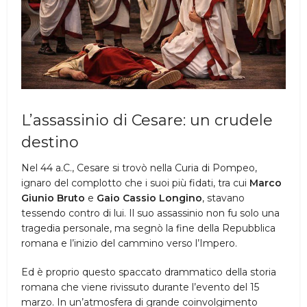
L’assassinio di Cesare: un crudele
destino
Nel 44 a.C., Cesare si trovò nella Curia di Pompeo,
ignaro del complotto che i suoi più fidati, tra cui
Marco
Giunio Bruto
e
Gaio Cassio Longino
, stavano
tessendo contro di lui. Il suo assassinio non fu solo una
tragedia personale, ma segnò la fine della Repubblica
romana e l’inizio del cammino verso l’Impero.
Ed è proprio questo spaccato drammatico della storia
romana che viene rivissuto durante l’evento del 15
marzo. In un’atmosfera di grande coinvolgimento