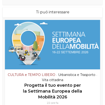
Ti puó interessare
CULTURA e TEMPO LIBERO
Urbanistica e Trasporto
•
•
Vita cittadina
Progetta il tuo evento per
la Settimana Europea della
Mobilità 2026
22 ore fa