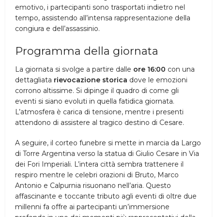
emotivo, i partecipanti sono trasportati indietro nel
tempo, assistendo all’intensa rappresentazione della
congiura e dell’assassinio.
Programma della giornata
La giornata si svolge a partire dalle
ore 16:00
con una
dettagliata
rievocazione storica
dove le emozioni
corrono altissime. Si dipinge il quadro di come gli
eventi si siano evoluti in quella fatidica giornata.
L’atmosfera è carica di tensione, mentre i presenti
attendono di assistere al tragico destino di Cesare.
A seguire, il corteo funebre si mette in marcia da Largo
di Torre Argentina verso la statua di Giulio Cesare in Via
dei Fori Imperiali. L’intera città sembra trattenere il
respiro mentre le celebri orazioni di Bruto, Marco
Antonio e Calpurnia risuonano nell’aria. Questo
affascinante e toccante tributo agli eventi di oltre due
millenni fa offre ai partecipanti un’immersione