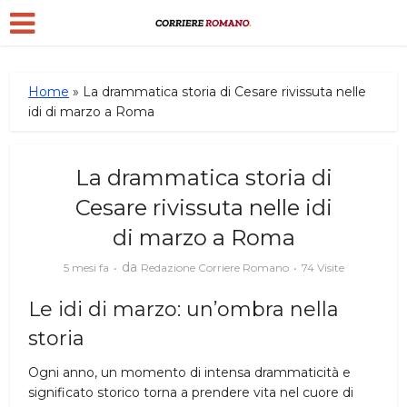
Home
»
La drammatica storia di Cesare rivissuta nelle
idi di marzo a Roma
La drammatica storia di
Cesare rivissuta nelle idi
di marzo a Roma
da
5 mesi fa
Redazione Corriere Romano
74 Visite
Le idi di marzo: un’ombra nella
storia
Ogni anno, un momento di intensa drammaticità e
significato storico torna a prendere vita nel cuore di