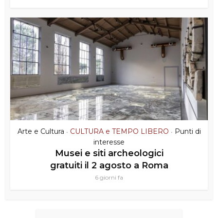
Arte e Cultura
CULTURA e TEMPO LIBERO
Punti di
•
•
interesse
Musei e siti archeologici
gratuiti il 2 agosto a Roma
6 giorni fa