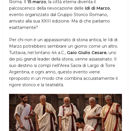
Roma. Il
15 marzo
, la città eterna diventa il
palcoscenico della rievocazione delle
Idi di Marzo
,
evento organizzato dal Gruppo Storico Romano,
arrivato alla sua XXIII edizione. Ma di che parliamo
esattamente?
Per chi non è un appassionato di storia antica, le Idi di
Marzo potrebbero sembrare un giorno come un altro.
Tuttavia, nel lontano 44 a.C.,
Gaio Giulio Cesare
, uno
dei più grandi leader della storia, venne assassinato. Il
suo destino si compì nell’Area Sacra di Largo di Torre
Argentina, e ogni anno, questo evento viene
riproposto in un modo che combina accuratamente il
rigore storico e la teatralità.