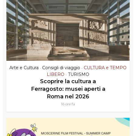
Arte e Cultura
Consigli di viaggio
CULTURA e TEMPO
•
•
LIBERO
TURISMO
•
Scoprire la cultura a
Ferragosto: musei aperti a
Roma nel 2026
16 ore fa