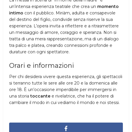
La messa in scena di “In nome della madre” è
un’intensa esperienza teatrale che crea un
momento
intimo
con il pubblico. Miriàm, adulta e consapevole
del destino del figlio, condivide senza riserve la sua
esperienza. L’opera invita a riflettere e a ritrasmettere
un messaggio di amore, coraggio e speranza. Non si
tratta di una mera rappresentazione, ma di un dialogo
tra palco e platea, creando connessioni profonde e
durature con ogni spettatore.
Orari e informazioni
Per chi desidera vivere questa esperienza, gli spettacoli
si terranno tutte le sere alle ore 20 e la domenica alle
ore 18. È un’occasione imperdibile per immergersi in
una storia
toccante
e rivelatrice, che ha il potere di
cambiare il modo in cui vediamo il mondo e noi stessi.