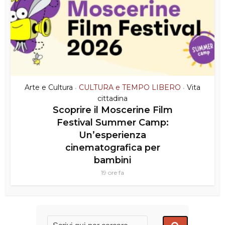
Arte e Cultura
CULTURA e TEMPO LIBERO
Vita
•
•
cittadina
Scoprire il Moscerine Film
Festival Summer Camp:
Un’esperienza
cinematografica per
bambini
19 ore fa