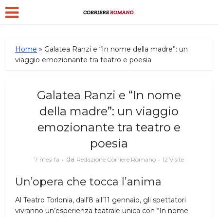
Home
»
Galatea Ranzi e “In nome della madre”: un
viaggio emozionante tra teatro e poesia
Galatea Ranzi e “In nome
della madre”: un viaggio
emozionante tra teatro e
poesia
da
7 mesi fa
Redazione Corriere Romano
12 Visite
Un’opera che tocca l’anima
Al Teatro Torlonia, dall’8 all’11 gennaio, gli spettatori
vivranno un’esperienza teatrale unica con “In nome