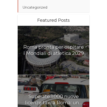
Uncategorized
Featured Posts
Roma pronta per ospitare
i Mondiali di atletica 2029
Superate 1.000 nuove
licenze taxi a Roma: un...