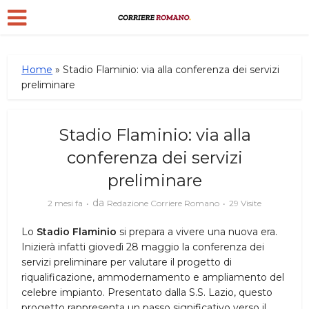
Home
»
Stadio Flaminio: via alla conferenza dei servizi
preliminare
Stadio Flaminio: via alla
conferenza dei servizi
preliminare
da
2 mesi fa
Redazione Corriere Romano
29 Visite
Lo
Stadio Flaminio
si prepara a vivere una nuova era.
Inizierà infatti giovedì 28 maggio la conferenza dei
servizi preliminare per valutare il progetto di
riqualificazione, ammodernamento e ampliamento del
celebre impianto. Presentato dalla S.S. Lazio, questo
progetto rappresenta un passo significativo verso il