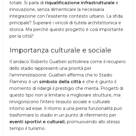
totale. Si parla di
riqualificazione infrastrutturale
e
innovazione, senza dimenticare la necessaria
integrazione con l’esistente contesto urbano. La sfida
principale? Superare i vincoli di tutela architettonica e
storica. Ma perché questo progetto è così importante
per la città?
Importanza culturale e sociale
Il sindaco Roberto Gualtieri sottolinea come il recupero
dello stadio rappresenti una priorità per
l’amministrazione. Gualtieri afferma che lo Stadio
Flaminio è un
simbolo della città
e che è giunto il
momento di ridargli il prestigio che merita. Progetti di
questo tipo non si limitano a migliorare strutture, ma
rinvigoriscono l’intero tessuto sociale e culturale
intorno ad esse. Il ritorno a una piena funzionalità può
trasformare lo stadio in un punto di riferimento per
eventi sportivi e culturali
, promuovendo allo stesso
tempo il turismo.