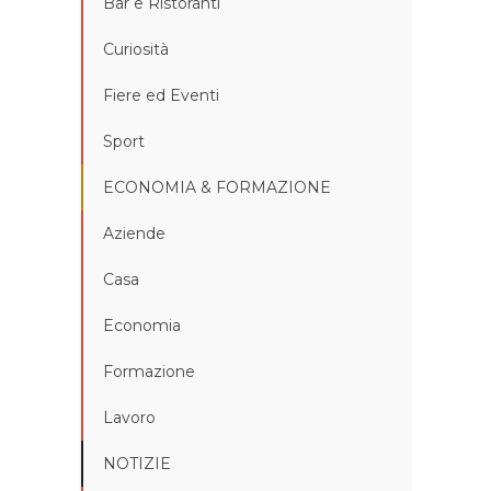
Bar e Ristoranti
Curiosità
Fiere ed Eventi
Sport
ECONOMIA & FORMAZIONE
Aziende
Casa
Economia
Formazione
Lavoro
NOTIZIE