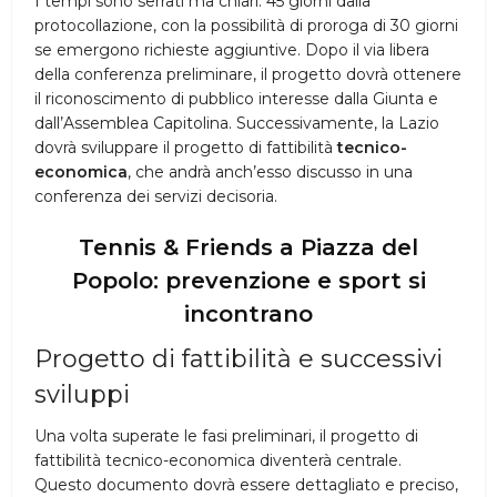
I tempi sono serrati ma chiari: 45 giorni dalla
protocollazione, con la possibilità di proroga di 30 giorni
se emergono richieste aggiuntive. Dopo il via libera
della conferenza preliminare, il progetto dovrà ottenere
il riconoscimento di pubblico interesse dalla Giunta e
dall’Assemblea Capitolina. Successivamente, la Lazio
dovrà sviluppare il progetto di fattibilità
tecnico-
economica
, che andrà anch’esso discusso in una
conferenza dei servizi decisoria.
Tennis & Friends a Piazza del
Popolo: prevenzione e sport si
incontrano
Progetto di fattibilità e successivi
sviluppi
Una volta superate le fasi preliminari, il progetto di
fattibilità tecnico-economica diventerà centrale.
Questo documento dovrà essere dettagliato e preciso,