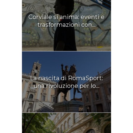
Corviale si anima: eventi e
trasformazioni con...
La nascita di RomaSport:
una rivoluzione per lo...