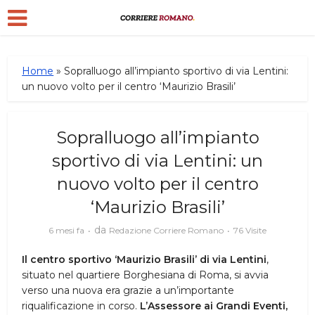
Home
»
Sopralluogo all’impianto sportivo di via Lentini:
un nuovo volto per il centro ‘Maurizio Brasili’
Sopralluogo all’impianto
sportivo di via Lentini: un
nuovo volto per il centro
‘Maurizio Brasili’
da
6 mesi fa
Redazione Corriere Romano
76 Visite
Il centro sportivo ‘Maurizio Brasili’ di via Lentini
,
situato nel quartiere Borghesiana di Roma, si avvia
verso una nuova era grazie a un’importante
riqualificazione in corso.
L’Assessore ai Grandi Eventi,