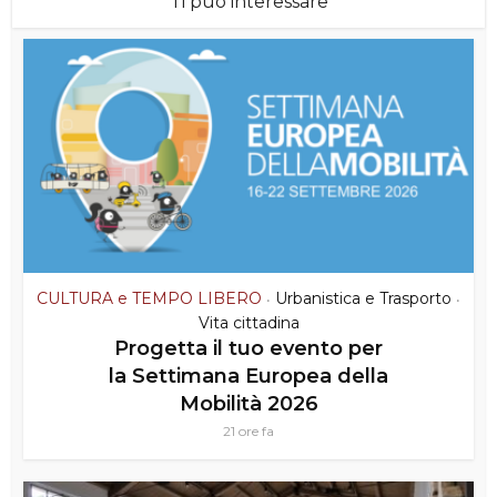
Ti puó interessare
CULTURA e TEMPO LIBERO
Urbanistica e Trasporto
•
•
Vita cittadina
Progetta il tuo evento per
la Settimana Europea della
Mobilità 2026
21 ore fa