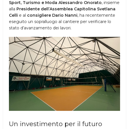
Sport, Turismo e Moda Alessandro Onorato
, insieme
alla
Presidente dell’Assemblea Capitolina Svetlana
Celli
e al
consigliere Dario Nanni
, ha recentemente
eseguito un sopralluogo al cantiere per verificare lo
stato d’avanzamento dei lavori.
Un investimento per il futuro