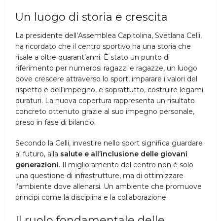
Un luogo di storia e crescita
La presidente dell’Assemblea Capitolina, Svetlana Celli,
ha ricordato che il centro sportivo ha una storia che
risale a oltre quarant’anni. È stato un punto di
riferimento per numerosi ragazzi e ragazze, un luogo
dove crescere attraverso lo sport, imparare i valori del
rispetto e dell’impegno, e soprattutto, costruire legami
duraturi. La nuova copertura rappresenta un risultato
concreto ottenuto grazie al suo impegno personale,
preso in fase di bilancio.
Secondo la Celli, investire nello sport significa guardare
al futuro, alla
salute e all’inclusione delle giovani
generazioni
. Il miglioramento del centro non è solo
una questione di infrastrutture, ma di ottimizzare
l’ambiente dove allenarsi. Un ambiente che promuove
principi come la disciplina e la collaborazione.
Il ruolo fondamentale delle