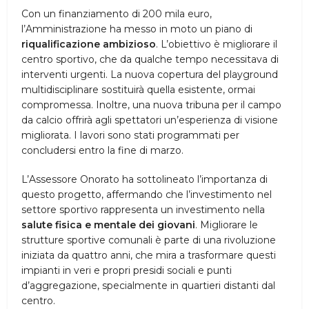
Con un finanziamento di 200 mila euro,
l’Amministrazione ha messo in moto un piano di
riqualificazione ambizioso
. L’obiettivo è migliorare il
centro sportivo, che da qualche tempo necessitava di
interventi urgenti. La nuova copertura del playground
multidisciplinare sostituirà quella esistente, ormai
compromessa. Inoltre, una nuova tribuna per il campo
da calcio offrirà agli spettatori un’esperienza di visione
migliorata. I lavori sono stati programmati per
concludersi entro la fine di marzo.
L’Assessore Onorato ha sottolineato l’importanza di
questo progetto, affermando che l’investimento nel
settore sportivo rappresenta un investimento nella
salute fisica e mentale dei giovani
. Migliorare le
strutture sportive comunali è parte di una rivoluzione
iniziata da quattro anni, che mira a trasformare questi
impianti in veri e propri presidi sociali e punti
d’aggregazione, specialmente in quartieri distanti dal
centro.