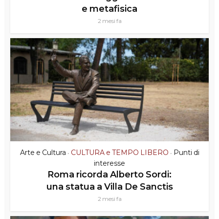
e metafisica
2 mesi fa
Arte e Cultura
CULTURA e TEMPO LIBERO
Punti di
•
•
interesse
Roma ricorda Alberto Sordi:
una statua a Villa De Sanctis
2 mesi fa