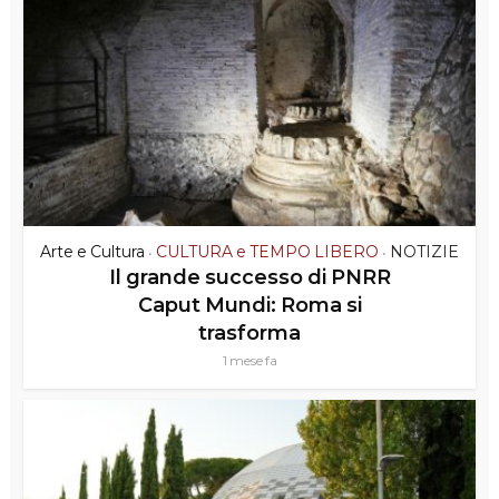
Arte e Cultura
CULTURA e TEMPO LIBERO
NOTIZIE
•
•
Il grande successo di PNRR
Caput Mundi: Roma si
trasforma
1 mese fa