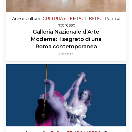
Arte e Cultura
CULTURA e TEMPO LIBERO
Punti di
•
•
interesse
Galleria Nazionale d’Arte
Moderna: il segreto di una
Roma contemporanea
1 mese fa