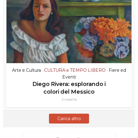
Arte e Cultura
CULTURA e TEMPO LIBERO
Fiere ed
•
•
Eventi
Diego Rivera: esplorando i
colori del Messico
2 mesi fa
Carica altro