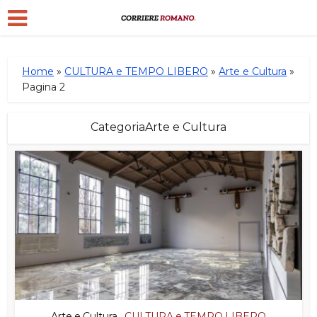
Home
»
CULTURA e TEMPO LIBERO
»
Arte e Cultura
»
Pagina 2
CategoriaArte e Cultura
Arte e Cultura
CULTURA e TEMPO LIBERO
•