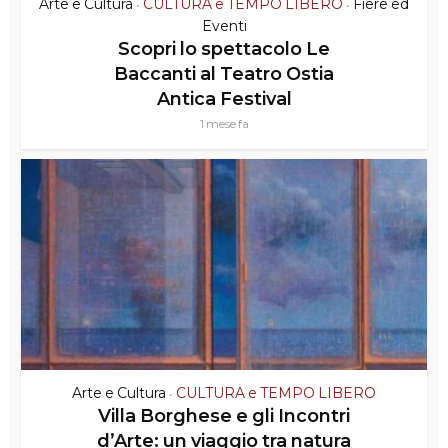
Arte e Cultura
CULTURA e TEMPO LIBERO
Fiere ed
•
•
Eventi
Scopri lo spettacolo Le
Baccanti al Teatro Ostia
Antica Festival
1 mese fa
Arte e Cultura
CULTURA e TEMPO LIBERO
•
Villa Borghese e gli Incontri
d’Arte: un viaggio tra natura