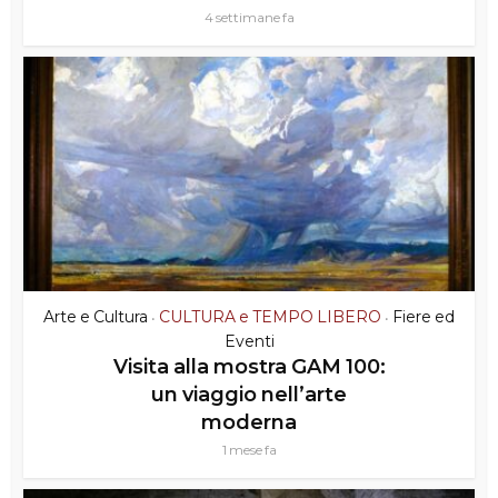
4 settimane fa
Arte e Cultura
CULTURA e TEMPO LIBERO
Fiere ed
•
•
Eventi
Visita alla mostra GAM 100:
un viaggio nell’arte
moderna
1 mese fa