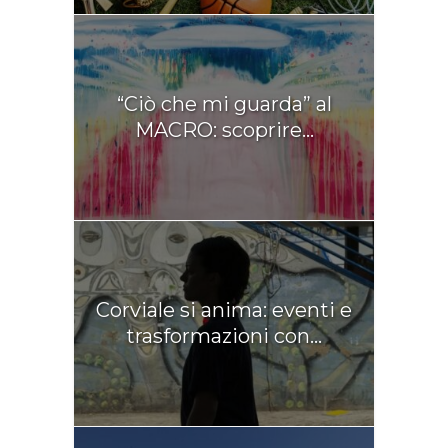
“Ciò che mi guarda” al
MACRO: scoprire...
Corviale si anima: eventi e
trasformazioni con...