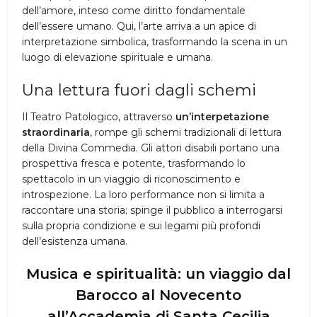
dell’amore, inteso come diritto fondamentale
dell’essere umano. Qui, l’arte arriva a un apice di
interpretazione simbolica, trasformando la scena in un
luogo di elevazione spirituale e umana.
Una lettura fuori dagli schemi
Il Teatro Patologico, attraverso
un’interpetazione
straordinaria
, rompe gli schemi tradizionali di lettura
della Divina Commedia. Gli attori disabili portano una
prospettiva fresca e potente, trasformando lo
spettacolo in un viaggio di riconoscimento e
introspezione. La loro performance non si limita a
raccontare una storia; spinge il pubblico a interrogarsi
sulla propria condizione e sui legami più profondi
dell’esistenza umana.
Musica e spiritualità: un viaggio dal
Barocco al Novecento
all’Accademia di Santa Cecilia