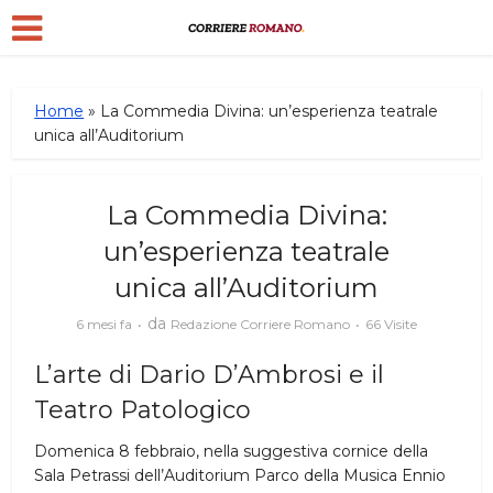
Home
»
La Commedia Divina: un’esperienza teatrale
unica all’Auditorium
La Commedia Divina:
un’esperienza teatrale
unica all’Auditorium
da
6 mesi fa
Redazione Corriere Romano
66 Visite
L’arte di Dario D’Ambrosi e il
Teatro Patologico
Domenica 8 febbraio, nella suggestiva cornice della
Sala Petrassi dell’Auditorium Parco della Musica Ennio