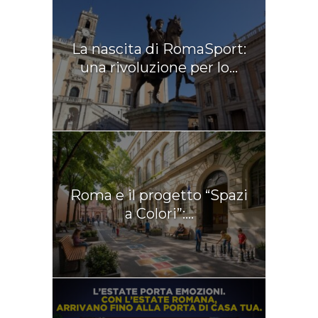
La nascita di RomaSport:
una rivoluzione per lo...
Roma e il progetto “Spazi
a Colori”:...