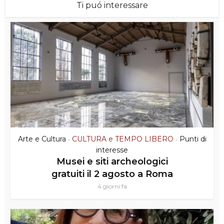
Ti puó interessare
Arte e Cultura
CULTURA e TEMPO LIBERO
Punti di
•
•
interesse
Musei e siti archeologici
gratuiti il 2 agosto a Roma
4 giorni fa