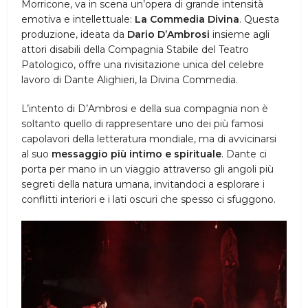
Morricone, va in scena un’opera di grande intensità
emotiva e intellettuale:
La Commedia Divina
. Questa
produzione, ideata da
Dario D’Ambrosi
insieme agli
attori disabili della Compagnia Stabile del Teatro
Patologico, offre una rivisitazione unica del celebre
lavoro di Dante Alighieri, la Divina Commedia.
L’intento di D’Ambrosi e della sua compagnia non è
soltanto quello di rappresentare uno dei più famosi
capolavori della letteratura mondiale, ma di avvicinarsi
al suo
messaggio più intimo e spirituale
. Dante ci
porta per mano in un viaggio attraverso gli angoli più
segreti della natura umana, invitandoci a esplorare i
conflitti interiori e i lati oscuri che spesso ci sfuggono.