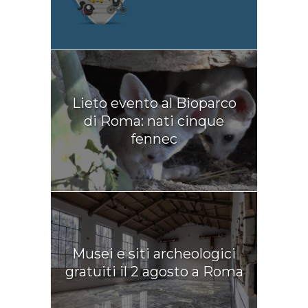
Lieto evento al Bioparco
di Roma: nati cinque
fennec
Musei e siti archeologici
gratuiti il 2 agosto a Roma