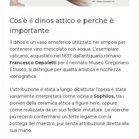
Cos’è il dinos attico e perché è
importante
Il dinos è un vaso emisferico utilizzato nei simposi per
contenere vino mescolato con acqua. L’esemplare
vaticano, acquistato nel 1837 dall’antiquario romano
Francesco Depoletti
per il neonato Museo Gregoriano
Etrusco, si distingue per qualità artistica e ricchezza
iconografica.
L’attribuzione è stata a lungo dibattuta: l’opera è stata
variamente interpretata come vicina a
Sophilos
, tra i
pionieri della ceramica attica a figure nere, oppure
come realizzata da un suo fedele imitatore. Le ricerche
più recenti confermano un forte legame con la
bottega del maestro, pur senza attribuzione diretta alla
sua mano.