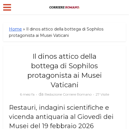
Home
»
Il dinos attico della bottega di Sophilos
protagonista ai Musei Vaticani
Il dinos attico della
bottega di Sophilos
protagonista ai Musei
Vaticani
da
6 mesi fa
Redazione Corriere Romano
27 Visite
Restauri, indagini scientifiche e
vicenda antiquaria al Giovedì dei
Musei del 19 febbraio 2026