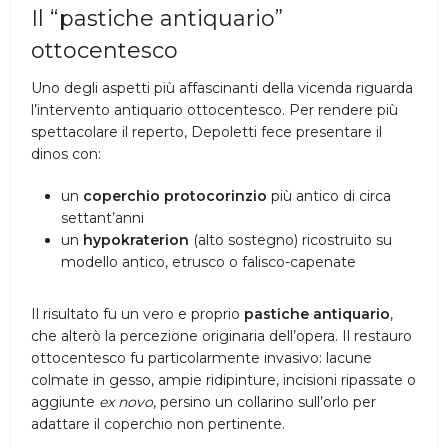
Il “pastiche antiquario”
ottocentesco
Uno degli aspetti più affascinanti della vicenda riguarda
l’intervento antiquario ottocentesco. Per rendere più
spettacolare il reperto, Depoletti fece presentare il
dinos con:
un
coperchio protocorinzio
più antico di circa
settant’anni
un
hypokraterion
(alto sostegno) ricostruito su
modello antico, etrusco o falisco-capenate
Il risultato fu un vero e proprio
pastiche antiquario
,
che alterò la percezione originaria dell’opera. Il restauro
ottocentesco fu particolarmente invasivo: lacune
colmate in gesso, ampie ridipinture, incisioni ripassate o
aggiunte
ex novo
, persino un collarino sull’orlo per
adattare il coperchio non pertinente.