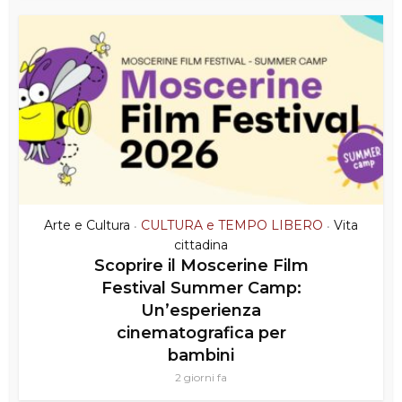
Arte e Cultura
CULTURA e TEMPO LIBERO
Vita
•
•
cittadina
Scoprire il Moscerine Film
Festival Summer Camp:
Un’esperienza
cinematografica per
bambini
2 giorni fa