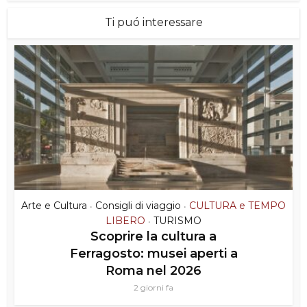
Ti puó interessare
Arte e Cultura
Consigli di viaggio
CULTURA e TEMPO
•
•
LIBERO
TURISMO
•
Scoprire la cultura a
Ferragosto: musei aperti a
Roma nel 2026
2 giorni fa