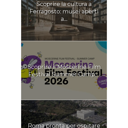
Scoprire la cultura a
Ferragosto: musei aperti
a...
Scoprire il Moscerine Film
Festival Summer Camp:...
Roma pronta per ospitare