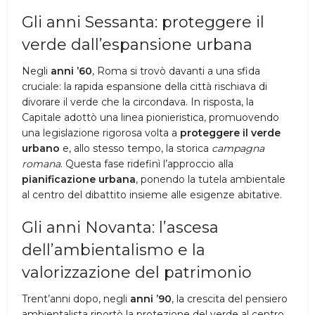
Gli anni Sessanta: proteggere il
verde dall’espansione urbana
Negli
anni ’60
, Roma si trovò davanti a una sfida
cruciale: la rapida espansione della città rischiava di
divorare il verde che la circondava. In risposta, la
Capitale adottò una linea pionieristica, promuovendo
una legislazione rigorosa volta a
proteggere il verde
urbano
e, allo stesso tempo, la storica
campagna
romana
. Questa fase ridefinì l’approccio alla
pianificazione urbana
, ponendo la tutela ambientale
al centro del dibattito insieme alle esigenze abitative.
Gli anni Novanta: l’ascesa
dell’ambientalismo e la
valorizzazione del patrimonio
Trent’anni dopo, negli
anni ’90
, la crescita del pensiero
ambientalista riportò la protezione del verde al centro