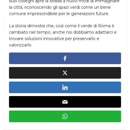
suoi colleghi apre la strada a nuovi modi di immaginare
la città, riconoscendo gli spazi verdi come un bene
comune imprescindibile per le generazioni future.
La storia dimostra che, così come il verde di Roma è
cambiato nel tempo, anche noi dobbiamo adattarci e
trovare soluzioni innovative per preservarlo e
valorizzarlo.