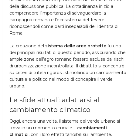
della discussione pubblica. La cittadinanza iniziò a
comprendere l’importanza di salvaguardare la
campagna romana e l’ecosistema del Tevere,
riconoscendoli come parti inseparabili dell’identità di
Roma.
La creazione del
sistema delle aree protette
fu uno
dei principali risultati di questo periodo, assicurando che
ampie zone dell’agro romano fossero escluse dai rischi
di urbanizzazione incontrollata. Il dibattito si concentrò
su criteri di tutela rigorosi, stimolando un cambiamento
culturale e politico nel modo di concepire il verde
urbano.
Le sfide attuali: adattarsi al
cambiamento climatico
Oggi, ancora una volta, il sistema del verde urbano si
trova in un momento cruciale. I
cambiamenti
climatici
, con i loro effetti tangibili sull’ambiente,