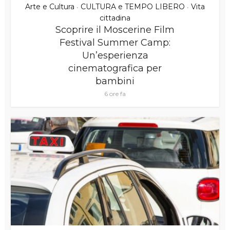
Arte e Cultura
CULTURA e TEMPO LIBERO
Vita
•
•
cittadina
Scoprire il Moscerine Film
Festival Summer Camp:
Un’esperienza
cinematografica per
bambini
6 ore fa