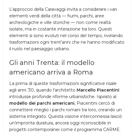
L’approccio della Caravaggi invita a considerare i vari
elementi verdi della città — fiumi, parchi, aree
archeologiche e ville storiche — non come realtà
isolate, ma in costante interazione tra loro. Questi
elementi si sono evoluti nel corso del tempo, rivelando
trasformazioni ogni trent’anni che ne hanno modificato
il ruolo nel paesaggio urbano.
Gli anni Trenta: il modello
americano arriva a Roma
La prima di queste trasformazioni significative risale
agli anni ’30, quando l’architetto
Marcello Piacentini
introdusse profonde riforme urbanistiche. Ispirato al
modello dei parchi americani
, Piacentini cercò di
connettere meglio i parchi romani tra loro, creando un
sistema integrato. Questa visione interconnessa lasciò
un’impronta duratura, ancora oggi riconoscibile in
progetti contemporanei come il programma CARME.