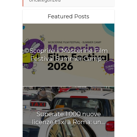
Featured Posts
Scoprire il Moscerine Film
Festival Summer Camp:...
Superate 1.000 nuove
licenze taxi a Roma: un...