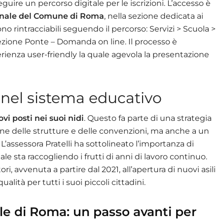
uire un percorso digitale per le iscrizioni. L’accesso è
ionale del Comune di Roma
, nella sezione dedicata ai
sono rintracciabili seguendo il percorso: Servizi > Scuola >
ezione Ponte – Domanda on line. Il processo è
ienza user-friendly la quale agevola la presentazione
 nel sistema educativo
vi posti nei suoi nidi
. Questo fa parte di una strategia
ne delle strutture e delle convenzioni, ma anche a un
’assessora Pratelli ha sottolineato l’importanza di
e sta raccogliendo i frutti di anni di lavoro continuo.
ri, avvenuta a partire dal 2021, all’apertura di nuovi asili
alità per tutti i suoi piccoli cittadini.
e di Roma: un passo avanti per