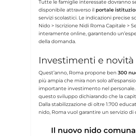
Tutte le famiglie interessate dovranno seg
disponibile attraverso il
portale istituz
servizi scolastici. Le indicazioni precise 
Nido > Iscrizione Nidi Roma Capitale > S
interamente online, garantendo un’esper
della domanda.
Investimenti e novità
Quest’anno, Roma propone ben
300 nuo
più ampia che mira non solo all’espansio
importante investimento nel personale. L
questo sviluppo dichiarando che la capital
Dalla stabilizzazione di oltre 1.700 educato
nido, Roma vuol garantire un servizio di qu
Il nuovo nido comunal