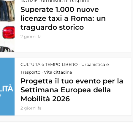
NOTIZIE
Urbanistica e Trasporto
•
Superate 1.000 nuove
licenze taxi a Roma: un
traguardo storico
2 giorni fa
CULTURA e TEMPO LIBERO
Urbanistica e
•
Trasporto
Vita cittadina
•
Progetta il tuo evento per la
Settimana Europea della
Mobilità 2026
2 giorni fa