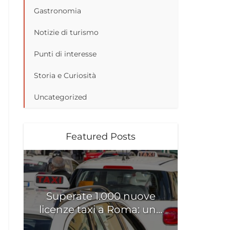
Gastronomia
Notizie di turismo
Punti di interesse
Storia e Curiosità
Uncategorized
Featured Posts
Superate 1.000 nuove
licenze taxi a Roma: un...