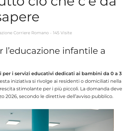
tutto ciò che c’è da
sapere
azione Corriere Romano
145 Visite
 l’educazione infantile a
ni per i servizi educativi dedicati ai bambini da 0 a 3
a iniziativa si rivolge ai residenti o domiciliati nella
crescita stimolante per i più piccoli. La domanda deve
o 2026, secondo le direttive dell’avviso pubblico.