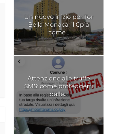
Un nuovo inizio per Tor
Bella Monaca: il Cpia
come...
Attenzione alle truffe
SMS: come proteggerti
dalle...