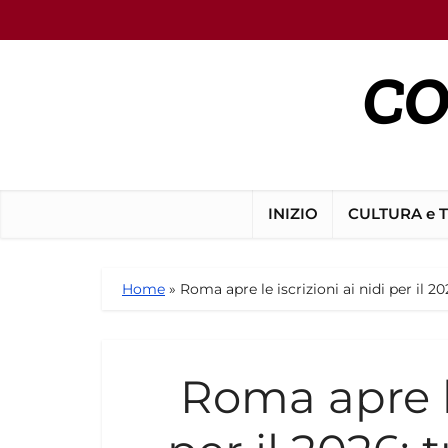
INIZIO
CULTURA e 
Home
»
Roma apre le iscrizioni ai nidi per il 2
Roma apre le