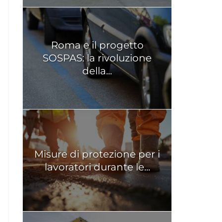
Roma e il progetto
SOSPAS: la rivoluzione
della...
Misure di protezione per i
lavoratori durante le...