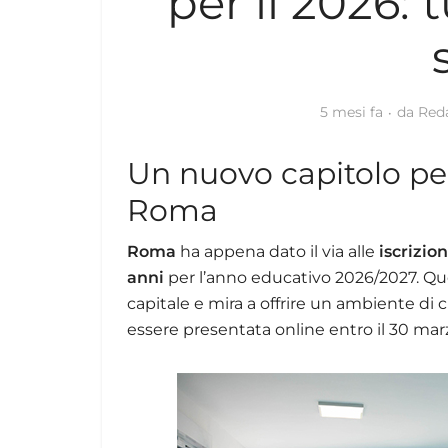
per il 2026: 
5 mesi fa
da
Red
Un nuovo capitolo per
Roma
Roma
ha appena dato il via alle
iscrizio
anni
per l’anno educativo 2026/2027. Quest
capitale e mira a offrire un ambiente di 
essere presentata online entro il 30 marz