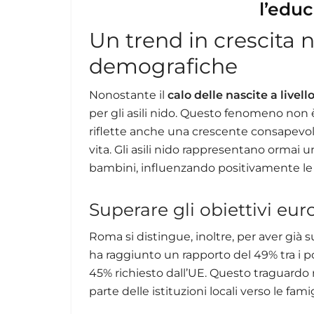
l’educ
Un trend in crescita 
demografiche
Nonostante il
calo delle nascite a livel
per gli asili nido. Questo fenomeno non 
riflette anche una crescente consapevole
vita. Gli asili nido rappresentano ormai
bambini, influenzando positivamente le lo
Superare gli obiettivi eu
Roma si distingue, inoltre, per aver già 
ha raggiunto un rapporto del 49% tra i pos
45% richiesto dall’UE. Questo traguard
parte delle istituzioni locali verso le fam