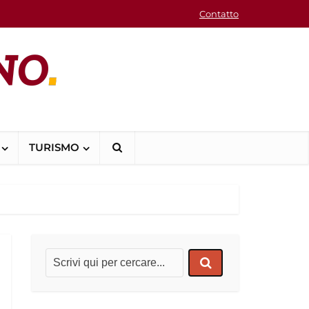
Contatto
TURISMO