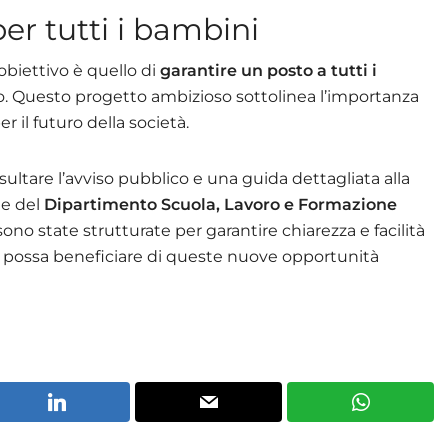
per tutti i bambini
obiettivo è quello di
garantire un posto a tutti i
ro. Questo progetto ambizioso sottolinea l’importanza
r il futuro della società.
nsultare l’avviso pubblico e una guida dettagliata alla
ne del
Dipartimento Scuola, Lavoro e Formazione
no state strutturate per garantire chiarezza e facilità
a possa beneficiare di queste nuove opportunità