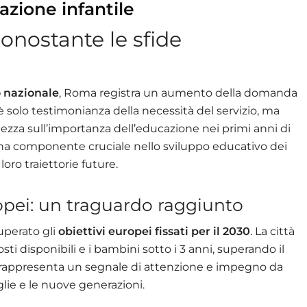
azione infantile
nonostante le sfide
lo nazionale
, Roma registra un aumento della domanda
è solo testimonianza della necessità del servizio, ma
zza sull’importanza dell’educazione nei primi anni di
 una componente cruciale nello sviluppo educativo dei
ro traiettorie future.
ropei: un traguardo raggiunto
superato gli
obiettivi europei fissati per il 2030
. La città
ti disponibili e i bambini sotto i 3 anni, superando il
o rappresenta un segnale di attenzione e impegno da
iglie e le nuove generazioni.