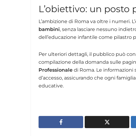
L’obiettivo: un posto 
L’ambizione di Roma va oltre i numeri. L’
bambini
, senza lasciare nessuno indiet
dell’educazione infantile come pilastro pe
Per ulteriori dettagli, il pubblico può co
compilazione della domanda sulle pagi
Professionale
di Roma. Le informazioni so
d’accesso, assicurando che ogni famigli
educative.