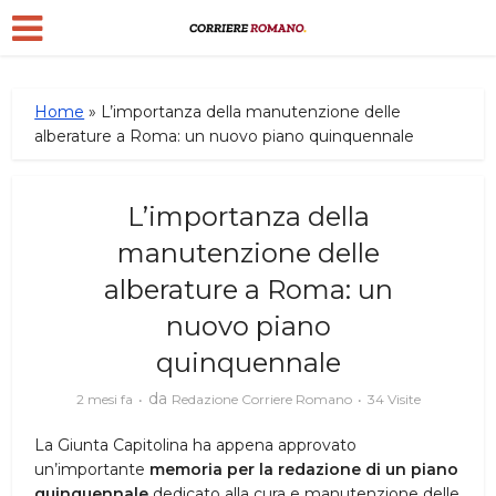
Home
»
L’importanza della manutenzione delle
alberature a Roma: un nuovo piano quinquennale
L’importanza della
manutenzione delle
alberature a Roma: un
nuovo piano
quinquennale
da
2 mesi fa
Redazione Corriere Romano
34 Visite
La Giunta Capitolina ha appena approvato
un’importante
memoria per la redazione di un piano
quinquennale
dedicato alla cura e manutenzione delle