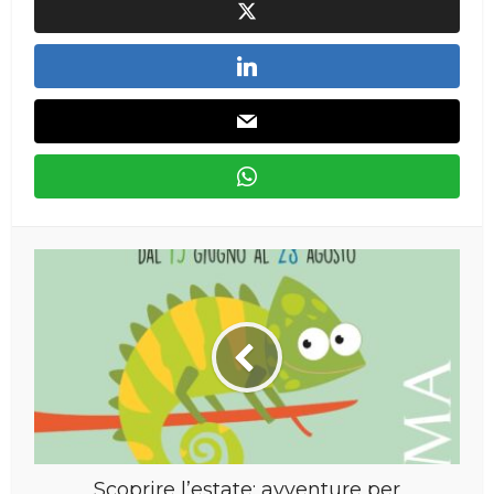
Scoprire l’estate: avventure per