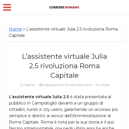
Home
»
L’assistente virtuale Julia 2.5 rivoluziona Roma
Capitale
L’assistente virtuale Julia
2.5 rivoluziona Roma
Capitale
da
2 mesi fa
Redazione Corriere Romano
94 Visite
L’assistente virtuale Julia 2.5
è stata presentata al
pubblico in Campidoglio davanti a un gruppo di
cittadini, turisti e city users, garantendo un accesso più
semplice e diretto ai servizi dell’Amministrazione di
Roma Capitale. Roma è nota per la sua storia e il suo
fascino intramontabile, ma negli ultimi anni ha anche