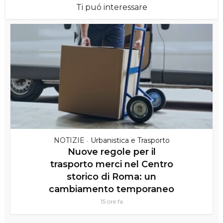
Ti puó interessare
NOTIZIE
Urbanistica e Trasporto
•
Nuove regole per il
trasporto merci nel Centro
storico di Roma: un
cambiamento temporaneo
15 ore fa