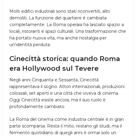
Molti edifici industriali sono stati riconvertiti, altri
demoliti. La funzione del quartiere è cambiata
completamente. La Roma operaia ha lasciato spazio a
locali, ristoranti e spazi culturali. Una trasformazione che
ha portato nuova vita, ma anche nostalgia per
un’identità perduta.
Cinecittà storica
: quando Roma
era Hollywood sul Tevere
Negli anni Cinquanta e Sessanta, Cinecittà
rappresentava il sogno. Attori internazionali, produzioni
colossali, set aperti e una città che viveva di cinema.
Oggi Cinecittà esiste ancora, ma il suo ruolo è
profondamente cambiato.
La Roma del cinema come industria centrale è in gran
parte scomparsa. Resta il mito, restano gli studi, ma il
fermento quotidiano di quegli anni è ormai solo un