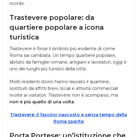
ricordo.
Trastevere popolare
: da
quartiere popolare a icona
turistica
Trastevere è forse il simbolo più evidente di come
Roma sia cambiata. Un tempo quartiere popolare,
abitato da famiglie romane, artigiani e lavoratori, oggi è
uno dei luoghi più turistici della città.
Molti residenti storici hanno lasciato il quartiere,
sostituiti da affitti brevi, locali e attività commerciali
rivolte ai visitatori. Trastevere non è scomparso, ma
non è più quello di una volta
.
Trastevere: Il fascino nascosto e senza tempo della
Roma sparita
Porta Portese
: un’istituzione che