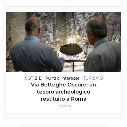
NOTIZIE
Punti di interesse
TURISMO
•
•
Via Botteghe Oscure: un
tesoro archeologico
restituito a Roma
1 mese fa