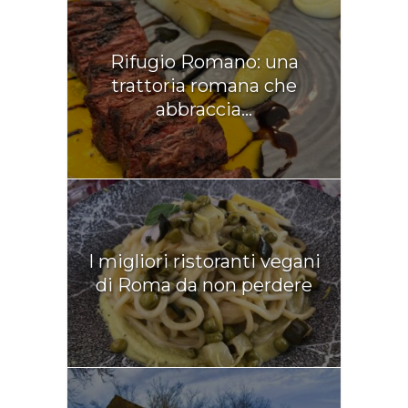
Rifugio Romano: una
trattoria romana che
abbraccia...
I migliori ristoranti vegani
di Roma da non perdere