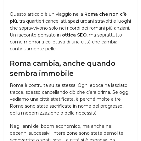
Questo articolo è un viaggio nella
Roma che non c’è
più
, tra quartieri cancellati, spazi urbani stravolti e luoghi
che sopravvivono solo nei ricordi dei romani più anziani.
Un racconto pensato in
ottica SEO
, ma soprattutto
come memoria collettiva di una città che cambia
continuamente pelle.
Roma cambia, anche quando
sembra immobile
Roma è costruita su se stessa. Ogni epoca ha lasciato
tracce, spesso cancellando ciò che c’era prima. Se oggi
vediamo una città stratificata, è perché molte altre
Rome sono state sacrificate in nome del progresso,
della modernizzazione o della necessità.
Negli anni del boom economico, ma anche nei
decenni successivi, intere zone sono state demolite,
riconvertite o snaturate. La città si è espansa, ha