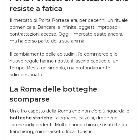
resiste a fatica
Il mercato di Porta Portese era, per decenni, un rituale
domenicale. Bancarelle infinite, oggetti improbabili,
contrattazioni accese. Oggi il mercato esiste ancora,
ma ha perso parte della sua anima.
Il cambiamento delle abitudini, l’e-commerce e le
nuove regole hanno ridotto il fascino caotico di un
tempo. Resta un simbolo, ma profondamente
ridimensionato.
La Roma delle botteghe
scomparse
Un altro aspetto della Roma che non c’è più riguarda le
botteghe storiche
: falegnami, calzolai, drogherie,
librerie indipendenti. Molte hanno chiuso, sostituite da
franchising, minimarket o locali turistici.