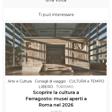
Ti puó interessare
Arte e Cultura
Consigli di viaggio
CULTURA e TEMPO
•
•
LIBERO
TURISMO
•
Scoprire la cultura a
Ferragosto: musei aperti a
Roma nel 2026
4 ore fa