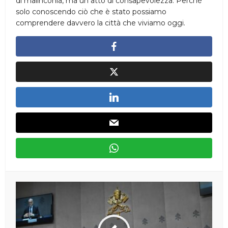
di malinconia, ma un atto di consapevolezza. Perché
solo conoscendo ciò che è stato possiamo
comprendere davvero la città che viviamo oggi.