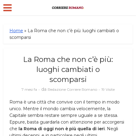
Home
»
La Roma che non c’è più: luoghi cambiati o
scomparsi
La Roma che non c’è più:
luoghi cambiati o
scomparsi
da
7 mesi fa
Redazione Corriere Romano
19 Visite
Roma è una città che convive con il tempo in modo
unico. Mentre il mondo cambia velocemente, la
Capitale sembra restare sempre uguale a se stessa.
Eppure, basta guardarla con attenzione per accorgersi
che
la Roma di oggi non è più quella di ieri
. Negli
ultimi decenni, e in particolare negli ultimi