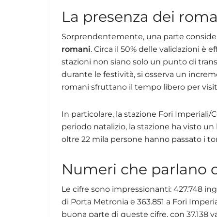
La presenza dei roman
Sorprendentemente, una parte considere
romani
. Circa il 50% delle validazioni è
stazioni non siano solo un punto di trans
durante le festività, si osserva un incre
romani sfruttano il tempo libero per visi
In particolare, la stazione Fori Imperiali/
periodo natalizio, la stazione ha visto 
oltre 22 mila persone hanno passato i tor
Numeri che parlano 
Le cifre sono impressionanti: 427.748 ingre
di Porta Metronia e 363.851 a Fori Imper
buona parte di queste cifre, con 37.138 va