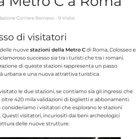
lla Metro C a Roma
dazione Corriere Romano
9 Visite
so di visitatori
 delle nuove
stazioni della Metro C
di Roma, Colosseo e
clamoroso successo sia tra i turisti che tra i romani.
azione di queste stazioni rappresenta un passo
à urbana e una nuova attrattiva turistica.
visitato le due stazioni, se contiamo sia gli ingressi che
ano oltre 420 mila validazioni di biglietti e abbonamenti.
onsideriamo i visitatori che esplorano le stazioni
uesti visitatori, incuriositi dai beni archeologici
ettura delle nuove strutture.