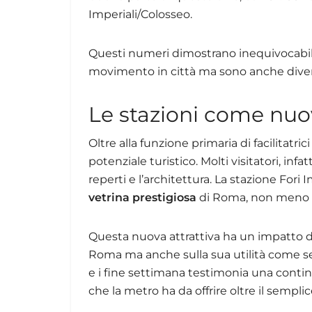
Imperiali/Colosseo.
Questi numeri dimostrano inequivocabilm
movimento in città ma sono anche divent
Le stazioni come nuo
Oltre alla funzione primaria di facilitatri
potenziale turistico. Molti visitatori, in
reperti e l’architettura. La stazione Fori 
vetrina prestigiosa
di Roma, non meno i
Questa nuova attrattiva ha un impatto di
Roma ma anche sulla sua utilità come serv
e i fine settimana testimonia una cont
che la metro ha da offrire oltre il semplic