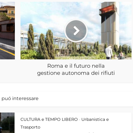
Roma e il futuro nella
gestione autonoma dei rifiuti
i puó interessare
CULTURA e TEMPO LIBERO
Urbanistica e
•
Trasporto