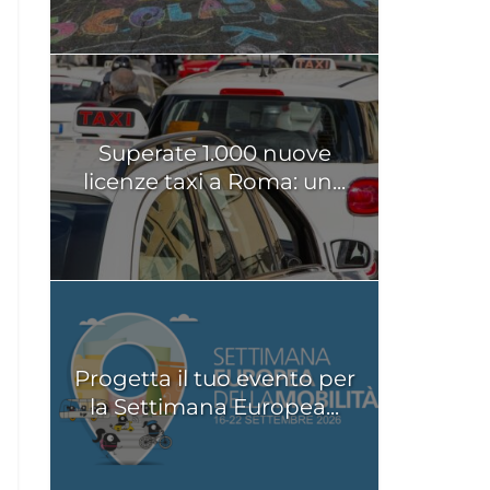
Superate 1.000 nuove
licenze taxi a Roma: un...
Progetta il tuo evento per
la Settimana Europea...