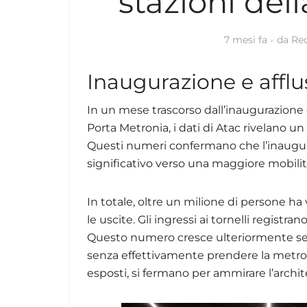
stazioni de
7 mesi fa
da
Re
Inaugurazione e afflus
In un mese trascorso dall’inaugurazione
Porta Metronia, i dati di Atac rivelano un 
Questi numeri confermano che l’inaugur
significativo verso una maggiore mobilit
In totale, oltre un milione di persone ha 
le uscite. Gli ingressi ai tornelli registr
Questo numero cresce ulteriormente se c
senza effettivamente prendere la metro. Q
esposti, si fermano per ammirare l’archit