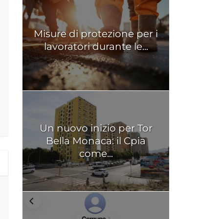
Misure di protezione per i
lavoratori durante le...
Un nuovo inizio per Tor
Bella Monaca: il Cpia
come...