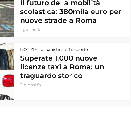
Il futuro della mobilità
scolastica: 380mila euro per
nuove strade a Roma
1 giorno fa
NOTIZIE
Urbanistica e Trasporto
•
Superate 1.000 nuove
licenze taxi a Roma: un
traguardo storico
2 giorni fa