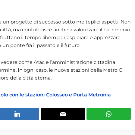
 un progetto di successo sotto molteplici aspetti. Non
a città, ma contribuisce anche a valorizzare il patrimonio
sfruttano il tempo libero per esplorare e apprezzare
n ponte fra il passato e il futuro.
 da vedere come Atac e l’amministrazione cittadina
mine. In ogni caso, le nuove stazioni della Metro C
ore della città eterna.
olo con le stazioni Colosseo e Porta Metronia