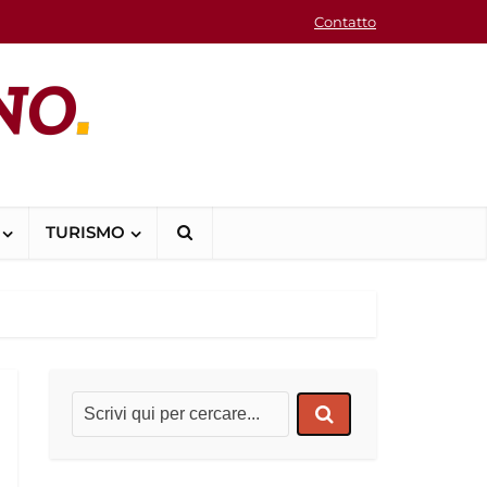
Contatto
TURISMO