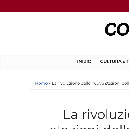
INIZIO
CULTURA e 
Home
»
La rivoluzione delle nuove stazioni de
La rivoluz