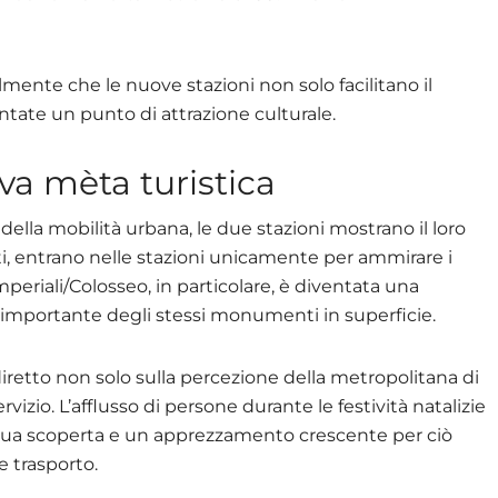
ente che le nuove stazioni non solo facilitano il
ate un punto di attrazione culturale.
va mèta turistica
ci della mobilità urbana, le due stazioni mostrano il loro
fatti, entrano nelle stazioni unicamente per ammirare i
Imperiali/Colosseo, in particolare, è diventata una
mportante degli stessi monumenti in superficie.
retto non solo sulla percezione della metropolitana di
izio. L’afflusso di persone durante le festività natalizie
inua scoperta e un apprezzamento crescente per ciò
e trasporto.