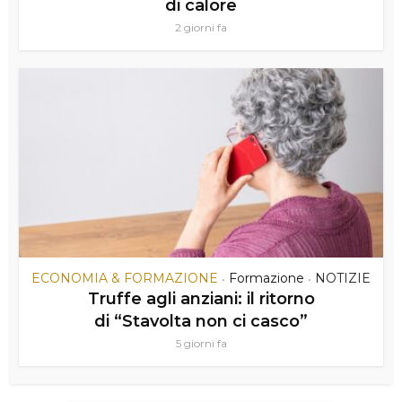
di calore
2 giorni fa
ECONOMIA & FORMAZIONE
Formazione
NOTIZIE
•
•
Truffe agli anziani: il ritorno
di “Stavolta non ci casco”
5 giorni fa