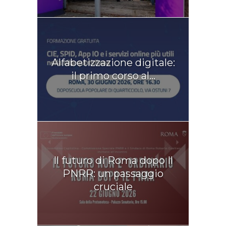
Alfabetizzazione digitale:
il primo corso al...
Il futuro di Roma dopo Il
PNRR: un passaggio
cruciale