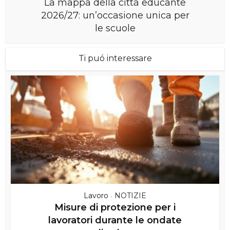
La mappa della città educante
2026/27: un’occasione unica per
le scuole
Ti puó interessare
Lavoro
NOTIZIE
•
Misure di protezione per i
lavoratori durante le ondate