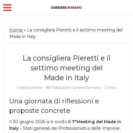
Home
»
La consigliera Pieretti e il settimo meeting del
Made in Italy
La consigliera Pieretti e il
settimo meeting del
Made in Italy
da
4 settimane fa
Redazione Corriere Romano
3 Visite
Una giornata di riflessioni e
proposte concrete
Il 30 giugno 2026 si è svolto
il 7°Meeting del Made in
Italy
– Stati generali dei Professionisti e delle Imprese,