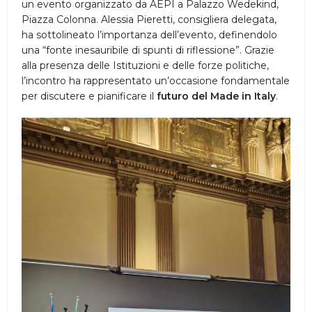
un evento organizzato da AEPI a Palazzo Wedekind,
Piazza Colonna. Alessia Pieretti, consigliera delegata,
ha sottolineato l’importanza dell’evento, definendolo
una “fonte inesauribile di spunti di riflessione”. Grazie
alla presenza delle Istituzioni e delle forze politiche,
l’incontro ha rappresentato un’occasione fondamentale
per discutere e pianificare il
futuro del Made in Italy
.