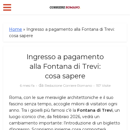
Home
»
Ingresso a pagamento alla Fontana di Trevi:
cosa sapere
Ingresso a pagamento
alla Fontana di Trevi:
cosa sapere
da
6 mesi fa
Redazione Corriere Romano
157 Visite
Roma, con le sue meraviglie architettoniche e il suo
fascino senza tempo, accoglie milioni di visitatori ogni
anno. Tra i gioielli più famosi c’è la
Fontana di Trevi
, un
luogo iconico che, da febbraio 2026, vedrà un
cambiamento importante: l’introduzione di un biglietto
d’ingresso. Scopriamo insieme cosa comporterà