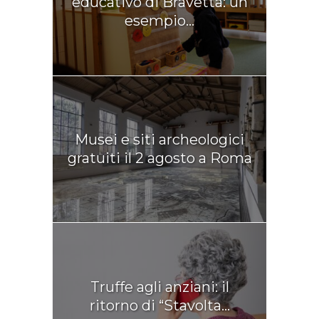
educativo di Bravetta: un
esempio...
Musei e siti archeologici
gratuiti il 2 agosto a Roma
Truffe agli anziani: il
ritorno di “Stavolta...