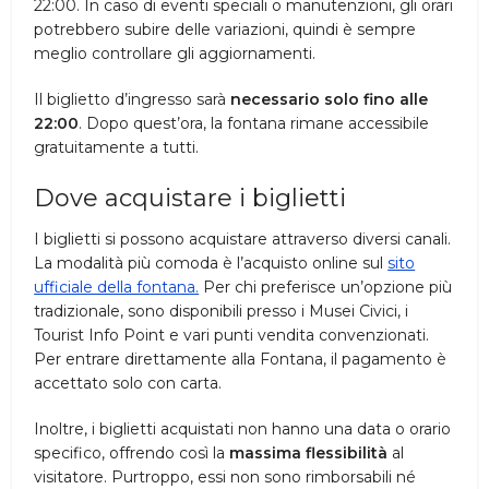
22:00. In caso di eventi speciali o manutenzioni, gli orari
potrebbero subire delle variazioni, quindi è sempre
meglio controllare gli aggiornamenti.
Il biglietto d’ingresso sarà
necessario solo fino alle
22:00
. Dopo quest’ora, la fontana rimane accessibile
gratuitamente a tutti.
Dove acquistare i biglietti
I biglietti si possono acquistare attraverso diversi canali.
La modalità più comoda è l’acquisto online sul
sito
ufficiale della fontana.
Per chi preferisce un’opzione più
tradizionale, sono disponibili presso i Musei Civici, i
Tourist Info Point e vari punti vendita convenzionati.
Per entrare direttamente alla Fontana, il pagamento è
accettato solo con carta.
Inoltre, i biglietti acquistati non hanno una data o orario
specifico, offrendo così la
massima flessibilità
al
visitatore. Purtroppo, essi non sono rimborsabili né