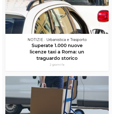
NOTIZIE
Urbanistica e Trasporto
•
Superate 1.000 nuove
licenze taxi a Roma: un
traguardo storico
2 giorni fa