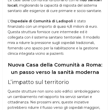
Le case della Comunità funzionano come
hub sanitari
locali
, migliorando la capacità di risposta del sistema
sanitario alle esigenze di cure primarie e socio-sanitarie.
L’
Ospedale di Comunità di Ladispoli
è stato
finanziato con un importo di quasi 4,8 milioni di euro.
Questa struttura fornisce cure intermedie ed è
collegata con il sistema sanitario territoriale. Il modello
mira a ridurre la pressione sugli ospedali tradizionali,
fornendo uno spazio per la riabilitazione e la gestione
clinica integrata vicino ai pazienti.
Nuova Casa della Comunità a Roma:
un passo verso la sanità moderna
L’impatto sul territorio
Queste strutture non sono solo edifici: simboleggiano
un cambiamento nel rapporto tra servizi sanitari e
cittadinanza. Nei prossimi anni, queste iniziative
potrebbero ridurre il flusso verso gli ospedali maggiori,