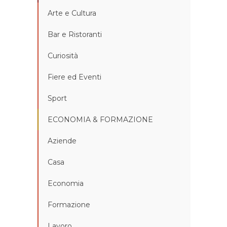
Arte e Cultura
Bar e Ristoranti
Curiosità
Fiere ed Eventi
Sport
ECONOMIA & FORMAZIONE
Aziende
Casa
Economia
Formazione
Lavoro