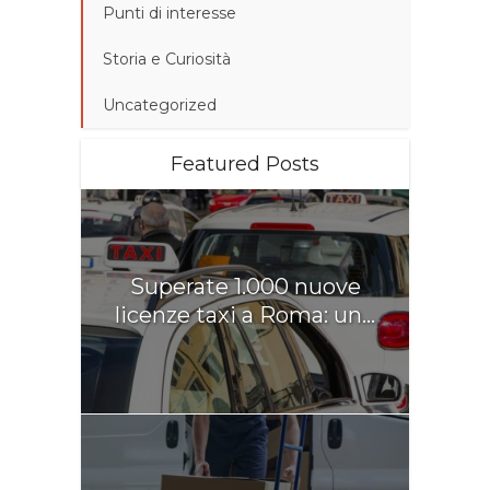
Punti di interesse
Storia e Curiosità
Uncategorized
Featured Posts
Superate 1.000 nuove
licenze taxi a Roma: un...