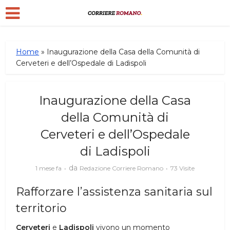
Home
»
Inaugurazione della Casa della Comunità di
Cerveteri e dell’Ospedale di Ladispoli
Inaugurazione della Casa
della Comunità di
Cerveteri e dell’Ospedale
di Ladispoli
da
1 mese fa
Redazione Corriere Romano
73 Visite
Rafforzare l’assistenza sanitaria sul
territorio
Cerveteri
e
Ladispoli
vivono un momento