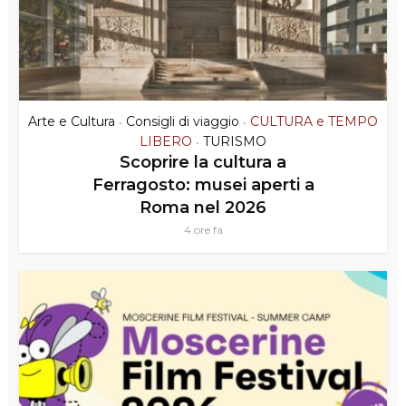
Arte e Cultura
Consigli di viaggio
CULTURA e TEMPO
•
•
LIBERO
TURISMO
•
Scoprire la cultura a
Ferragosto: musei aperti a
Roma nel 2026
4 ore fa