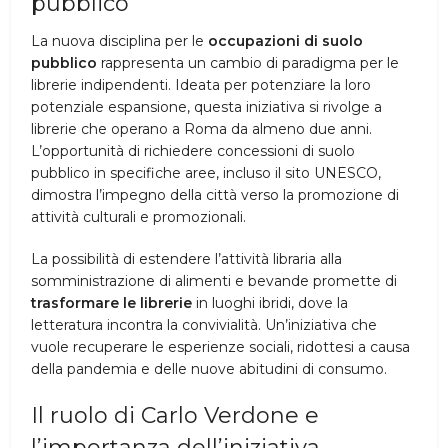
pubblico
La nuova disciplina per le
occupazioni di suolo
pubblico
rappresenta un cambio di paradigma per le
librerie indipendenti. Ideata per potenziare la loro
potenziale espansione, questa iniziativa si rivolge a
librerie che operano a Roma da almeno due anni.
L’opportunità di richiedere concessioni di suolo
pubblico in specifiche aree, incluso il sito UNESCO,
dimostra l’impegno della città verso la promozione di
attività culturali e promozionali.
La possibilità di estendere l’attività libraria alla
somministrazione di alimenti e bevande promette di
trasformare le librerie
in luoghi ibridi, dove la
letteratura incontra la convivialità. Un’iniziativa che
vuole recuperare le esperienze sociali, ridottesi a causa
della pandemia e delle nuove abitudini di consumo.
Il ruolo di Carlo Verdone e
l’importanza dell’iniziativa