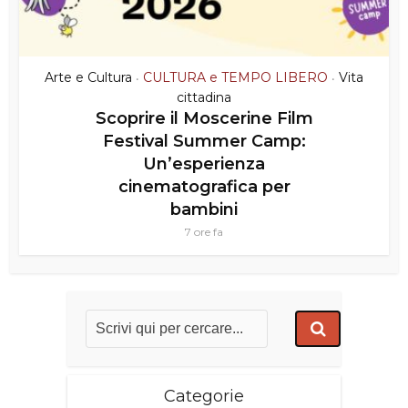
Arte e Cultura
CULTURA e TEMPO LIBERO
Vita
•
•
cittadina
Scoprire il Moscerine Film
Festival Summer Camp:
Un’esperienza
cinematografica per
bambini
7 ore fa
Categorie