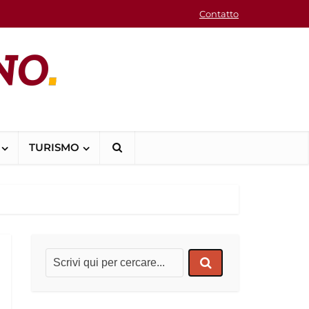
Contatto
TURISMO