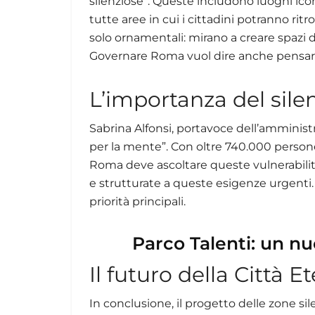
silenziose”. Queste includono luoghi icon
tutte aree in cui i cittadini potranno ritr
solo ornamentali: mirano a creare spazi d
Governare Roma vuol dire anche pensare
L’importanza del silen
Sabrina Alfonsi, portavoce dell’amministra
per la mente”. Con oltre 740.000 person
Roma deve ascoltare queste vulnerabilit
e strutturate a queste esigenze urgenti. 
priorità principali.
Parco Talenti: un 
Il futuro della Città E
In conclusione, il progetto delle zone sil