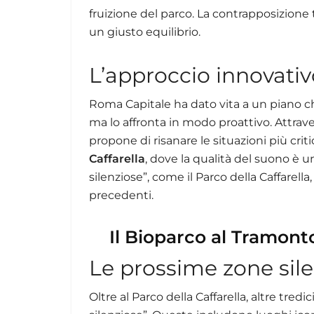
fruizione del parco. La contrapposizione
un giusto equilibrio.
L’approccio innovativ
Roma Capitale ha dato vita a un piano c
ma lo affronta in modo proattivo. Attrave
propone di risanare le situazioni più cri
Caffarella
, dove la qualità del suono è u
silenziose”, come il Parco della Caffarella
precedenti.
Il Bioparco al Tramont
Le prossime zone sil
Oltre al Parco della Caffarella, altre tre