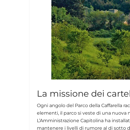
La missione dei cartell
Ogni angolo del Parco della Caffarella racc
elementi, il parco si veste di una nuova m
L’Amministrazione Capitolina ha installat
mantenere i livelli di rumore al di sotto 