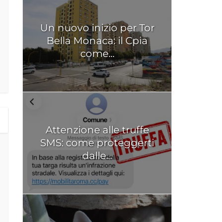
Un nuovo inizio per Tor
Bella Monaca: il Cpia
come...
Attenzione alle truffe
SMS: come proteggerti
dalle...