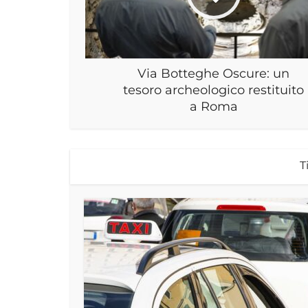
Via Botteghe Oscure: un
tesoro archeologico restituito
a Roma
T