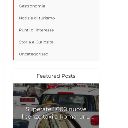
Gastronomia
Notizie di turismo
Punti di interesse
Storia e Curiosità
Uncategorized
Featured Posts
Superate 1.000 nuove
licenze taxi a Roma: un...