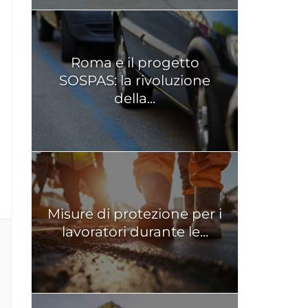
Roma e il progetto
SOSPAS: la rivoluzione
della...
Misure di protezione per i
lavoratori durante le...