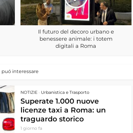
Il futuro del decoro urbano e
benessere animale: i totem
digitali a Roma
i puó interessare
NOTIZIE
Urbanistica e Trasporto
•
Superate 1.000 nuove
licenze taxi a Roma: un
traguardo storico
1 giorno fa