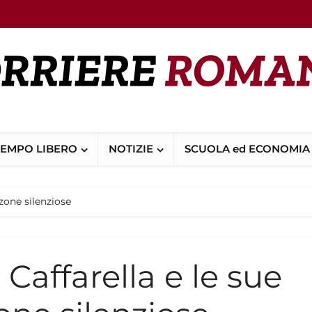
TEMPO LIBERO
NOTIZIE
SCUOLA ed ECONOMIA
 zone silenziose
 Caffarella e le sue