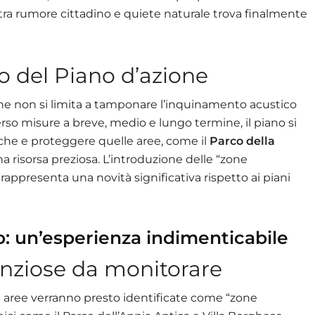
 tra rumore cittadino e quiete naturale trova finalmente
o del Piano d’azione
he non si limita a tamponare l’inquinamento acustico
rso misure a breve, medio e lungo termine, il piano si
tiche e proteggere quelle aree, come il
Parco della
na risorsa preziosa. L’introduzione delle “zone
, rappresenta una novità significativa rispetto ai piani
o: un’esperienza indimenticabile
enziose da monitorare
dici aree verranno presto identificate come “zone