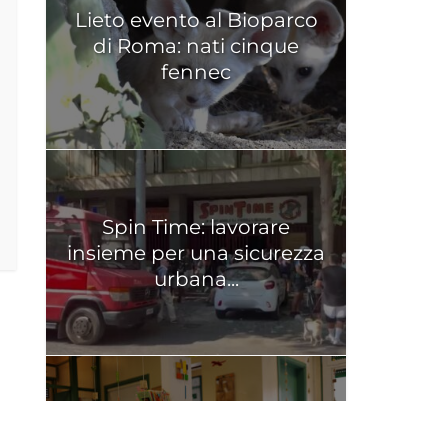
Lieto evento al Bioparco
di Roma: nati cinque
fennec
Spin Time: lavorare
insieme per una sicurezza
urbana...
Apre il nuovo Polo