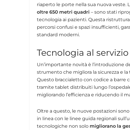
riaperto le porte nella sua nuova veste. 
oltre 650 metri quadri
– sono stati ripro
tecnologia ai pazienti. Questa ristruttur
percorsi confusi e spazi insufficienti, g
standard moderni.
Tecnologia al servizio
Un’importante novità è l’introduzione d
strumento che migliora la sicurezza e la t
Questo braccialetto con codice a barre co
tramite tablet distribuiti lungo l’ospedal
migliorando l’efficienza e riducendo il m
Oltre a questo, le nuove postazioni sono 
in linea con le linee guida regionali sul
tecnologiche non solo
migliorano la ge