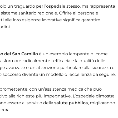
solo un traguardo per l’ospedale stesso, ma rappresenta
sistema sanitario regionale. Offrire al personale
 alle loro esigenze lavorative significa garantire
adini.
o del San Camillo
è un esempio lampante di come
asformare radicalmente l’efficacia e la qualità delle
gie avanzate e un’attenzione particolare alla sicurezza e
o soccorso diventa un modello di eccellenza da seguire.
promettente, con un’assistenza medica che può
ivo alle richieste più impegnative. L’ospedale dimostra
no essere al servizio della
salute pubblica
, migliorando
cura.