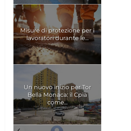
Misure di protezione per i
lavoratori durante le...
Un nuovo inizio per Tor
Bella Monaca: il Cpia
come...