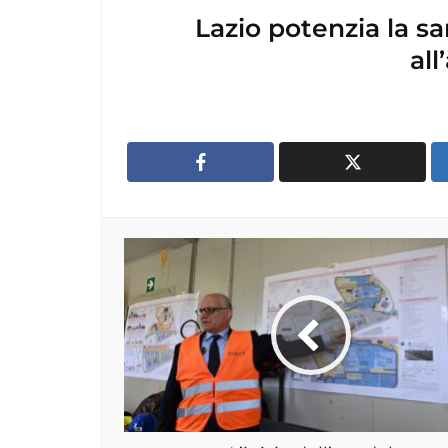
Lazio potenzia la sa
al