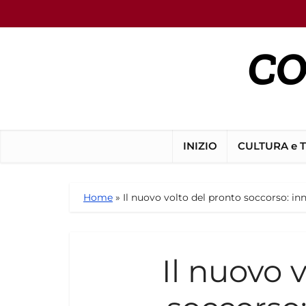
INIZIO
CULTURA e 
Home
»
Il nuovo volto del pronto soccorso: in
Il nuovo 