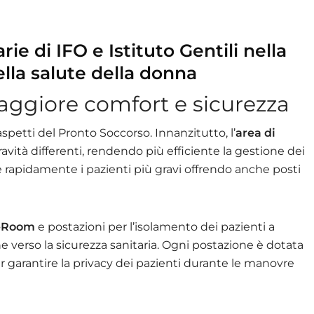
arie di IFO e Istituto Gentili nella
lla salute della donna
maggiore comfort e sicurezza
aspetti del Pronto Soccorso. Innanzitutto, l’
area di
ravità differenti, rendendo più efficiente la gestione dei
re rapidamente i pazienti più gravi offrendo anche posti
-Room
e postazioni per l’isolamento dei pazienti a
ne verso la sicurezza sanitaria. Ogni postazione è dotata
r garantire la privacy dei pazienti durante le manovre