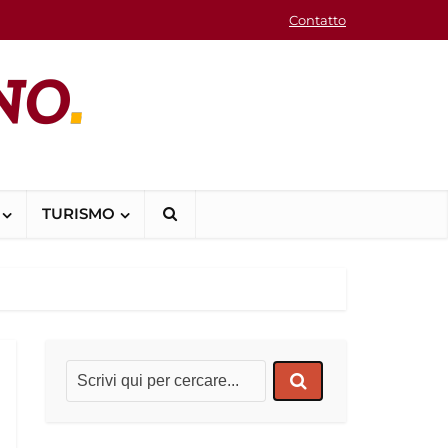
Contatto
TURISMO