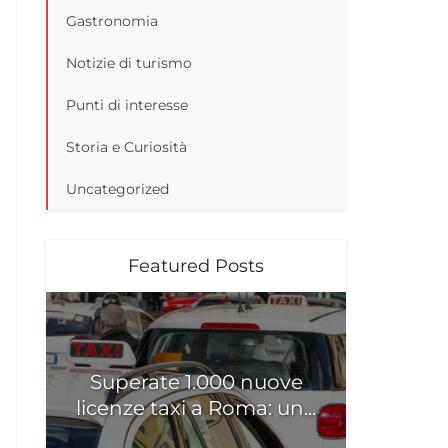
Gastronomia
Notizie di turismo
Punti di interesse
Storia e Curiosità
Uncategorized
Featured Posts
Superate 1.000 nuove
licenze taxi a Roma: un...