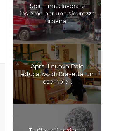
Spin Time: lavorare
insieme per una sicurezza
urbana...
Apre il nuovo Polo
educativo di Bravetta: un
esempio...
Truffe agli anziani: il