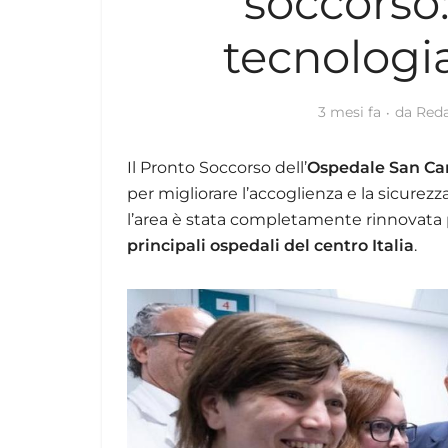
soccorso
tecnologi
3 mesi fa
da
Reda
Il Pronto Soccorso dell’
Ospedale San Cam
per migliorare l’accoglienza e la sicurezz
l’area è stata completamente rinnovata p
principali ospedali del centro Italia
.