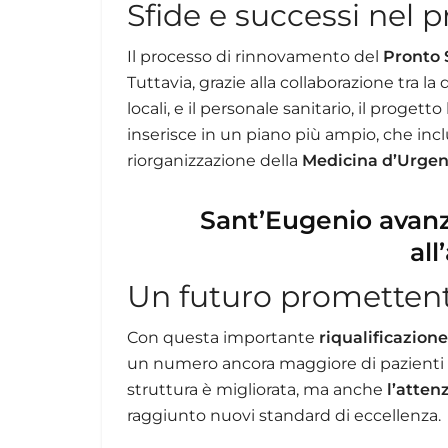
Sfide e successi nel p
Il processo di rinnovamento del
Pronto 
Tuttavia, grazie alla collaborazione tra la
locali, e il personale sanitario, il progett
inserisce in un piano più ampio, che incl
riorganizzazione della
Medicina d’Urge
Sant’Eugenio avanz
al
Un futuro promettent
Con questa importante
riqualificazione
un numero ancora maggiore di pazienti co
struttura è migliorata, ma anche
l’attenz
raggiunto nuovi standard di eccellenza.