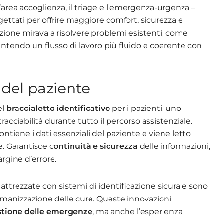
L’area accoglienza, il triage e l’emergenza-urgenza –
gettati per offrire maggiore comfort, sicurezza e
azione mirava a risolvere problemi esistenti, come
arantendo un flusso di lavoro più fluido e coerente con
 del paziente
el
braccialetto identificativo
per i pazienti, uno
racciabilità durante tutto il percorso assistenziale.
ntiene i dati essenziali del paziente e viene letto
e. Garantisce c
ontinuità e sicurezza
delle informazioni,
argine d’errore.
attrezzate con sistemi di identificazione sicura e sono
l’umanizzazione delle cure. Queste innovazioni
stione delle emergenze
, ma anche l’esperienza