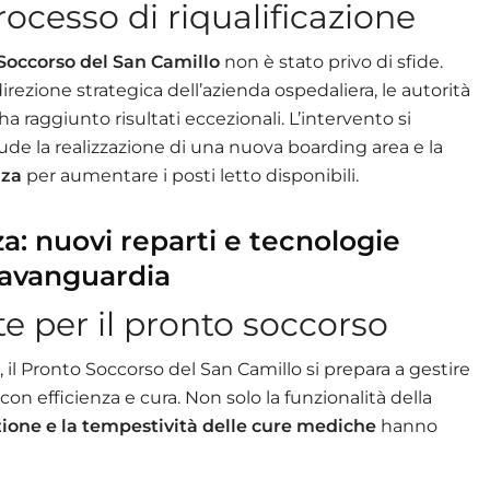
rocesso di riqualificazione
Soccorso del San Camillo
non è stato privo di sfide.
 direzione strategica dell’azienda ospedaliera, le autorità
o ha raggiunto risultati eccezionali. L’intervento si
ude la realizzazione di una nuova boarding area e la
nza
per aumentare i posti letto disponibili.
a: nuovi reparti e tecnologie
l’avanguardia
e per il pronto soccorso
, il Pronto Soccorso del San Camillo si prepara a gestire
n efficienza e cura. Non solo la funzionalità della
ione e la tempestività delle cure
mediche
hanno