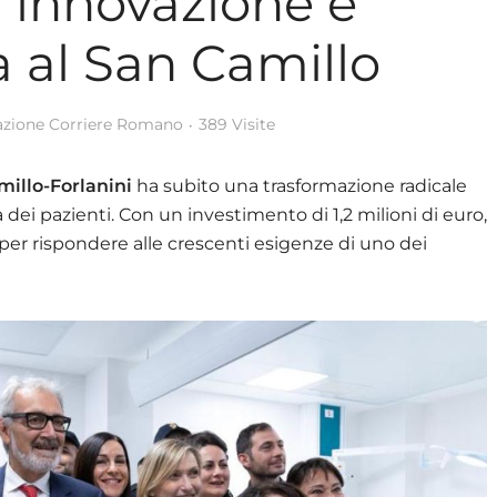
: innovazione e
a al San Camillo
zione Corriere Romano
389 Visite
illo-Forlanini
ha subito una trasformazione radicale
a dei pazienti. Con un investimento di 1,2 milioni di euro,
er rispondere alle crescenti esigenze di uno dei