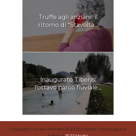
Truffe agli anziani: il
ritorno di “Stavolta...
Inaugurato Tiberis:
l’ottavo parco fluviale...
Copyright Corriere Romano © 2026.| Partner Tecnologico e
Editorial
JEZZ Media