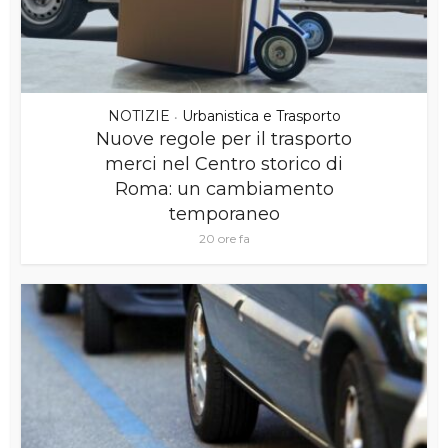
NOTIZIE
Urbanistica e Trasporto
•
Nuove regole per il trasporto
merci nel Centro storico di
Roma: un cambiamento
temporaneo
20 ore fa