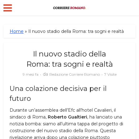
Home
»
Il nuovo stadio della Roma: tra sogni e realtà
Il nuovo stadio della
Roma: tra sogni e realtà
da
9 mesi fa
Redazione Corriere Romano
7 Visite
Una colazione decisiva per il
futuro
Durante un’assemblea dell’Efc all’hotel Cavalieri, il
sindaco di Roma,
Roberto Gualtieri
, ha lanciato una
notizia bomba: siamo all’ultima tappa del progetto di
costruzione del nuovo stadio della Roma. Questa
rivelazione arriva dopo una colazione piuttosto