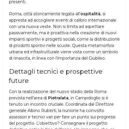
presenti.
Roma, città storicamente legata all’
ospitalità
, si
appresta ad accogliere eventi di calibro internazionale
con una nuova veste. Non si limita ad aspettare
passivamente, ma è proattiva nella creazione di nuovi
impianti sportivi e progetti sociali, come la distribuzione
di prodotti sportivi nelle scuole. Questa metamorfosi
urbana ed infrastrutturale viene vista come un simbolo
di rinascita, in linea con l’importanza del Giubileo.
Dettagli tecnici e prospettive
future
Con la realizzazione del nuovo stadio della Roma
prevista nell’area di
Pietralata
, in Campidoglio si è
tenuto un incontro cruciale. Coordinata dal Direttore
generale Albino Ruberti, la riunione ha coinvolto
assessori e tecnici vari per fare un punto sui progressi
del progetto. L’obiettivo? Consegnare il progetto