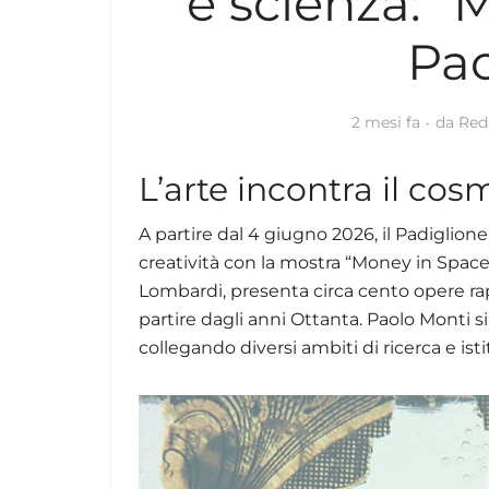
e scienza: “
Pao
2 mesi fa
da
Red
L’arte incontra il c
A partire dal 4 giugno 2026, il Padiglion
creatività con la mostra “Money in Space
Lombardi, presenta circa cento opere rappr
partire dagli anni Ottanta. Paolo Monti si
collegando diversi ambiti di ricerca e isti