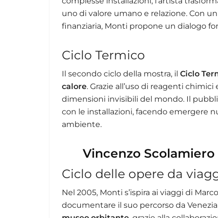
complesse installazioni, l’artista trasf
uno di valore umano e relazione. Con un
finanziaria, Monti propone un dialogo fo
Ciclo Termico
Il secondo ciclo della mostra, il
Ciclo Ter
calore
. Grazie all’uso di reagenti chimici
dimensioni invisibili del mondo. Il pubbl
con le installazioni, facendo emergere 
ambiente.
Vincenzo Scolamiero 
Ciclo delle opere da viag
Nel 2005, Monti s’ispira ai viaggi di Mar
documentare il suo percorso da Venezia 
museo orbitante
, grazie alla collaboraz