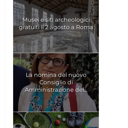
Musei e siti archeologici
gratuiti il 2 agosto a Roma
La nomina del nuovo
Consiglio di
Amministrazione del...