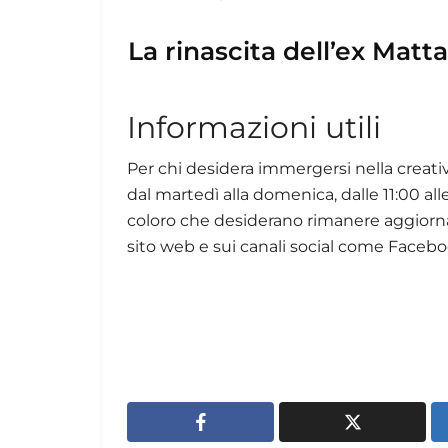
La rinascita dell’ex Matt
Informazioni utili
Per chi desidera immergersi nella creativ
dal martedì alla domenica, dalle 11:00 all
coloro che desiderano rimanere aggiornat
sito web e sui canali social come Faceb