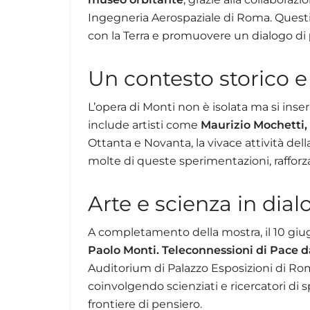
Ingegneria Aerospaziale di Roma. Questi l
con la Terra e promuovere un dialogo di
Un contesto storico e
L’opera di Monti non è isolata ma si inse
include artisti come
Maurizio Mochetti,
Ottanta e Novanta, la vivace attività dell
molte di queste sperimentazioni, rafforza
Arte e scienza in dia
A completamento della mostra, il 10 giug
Paolo Monti. Teleconnessioni di Pace d
Auditorium di Palazzo Esposizioni di Roma
coinvolgendo scienziati e ricercatori di 
frontiere di pensiero.