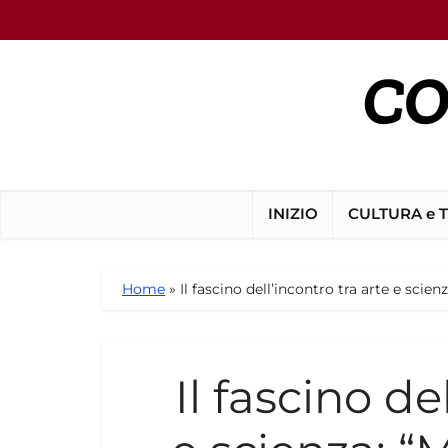
INIZIO
CULTURA e 
Home
»
Il fascino dell’incontro tra arte e scie
Il fascino de