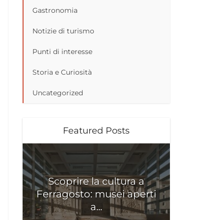
Gastronomia
Notizie di turismo
Punti di interesse
Storia e Curiosità
Uncategorized
Featured Posts
Scoprire la cultura a
Ferragosto: musei aperti
a...