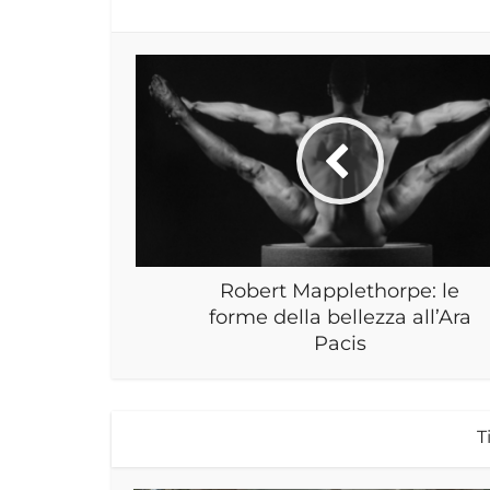
Robert Mapplethorpe: le
forme della bellezza all’Ara
Pacis
T