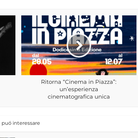
Ritorna “Cinema in Piazza”:
un’esperienza
cinematografica unica
i puó interessare