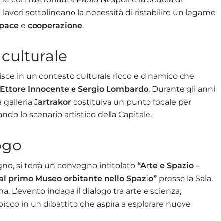
avori sottolineano la necessità di ristabilire un legame
pace
e
cooperazione
.
 culturale
risce in un contesto culturale ricco e dinamico che
 Ettore Innocente e Sergio Lombardo
. Durante gli anni
a galleria
Jartrakor
costituiva un punto focale per
ndo lo scenario artistico della Capitale.
logo
no, si terrà un convegno intitolato
“Arte e Spazio –
al primo Museo orbitante nello Spazio”
presso la Sala
. L’evento indaga il dialogo tra arte e scienza,
spicco in un dibattito che aspira a esplorare nuove