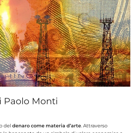
di Paolo Monti
so del
denaro come materia d’arte
. Attraverso