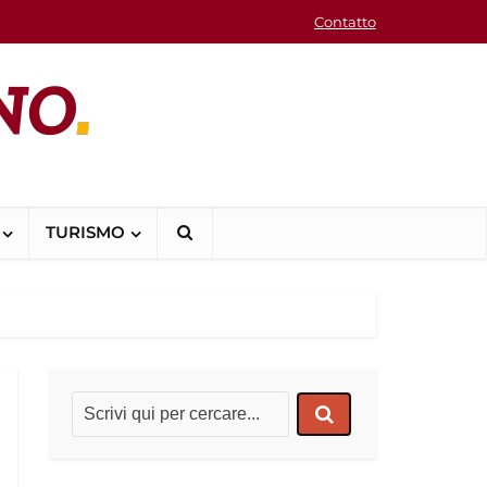
Contatto
TURISMO