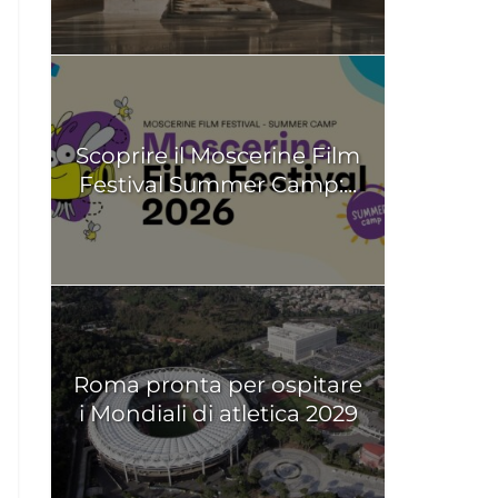
Scoprire il Moscerine Film
Festival Summer Camp:...
Roma pronta per ospitare
i Mondiali di atletica 2029