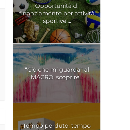
Opportunità di
finanziamento per attività
sportive:...
“Ciò che mi guarda” al
MACRO: scoprire...
Tempo perduto, tempo