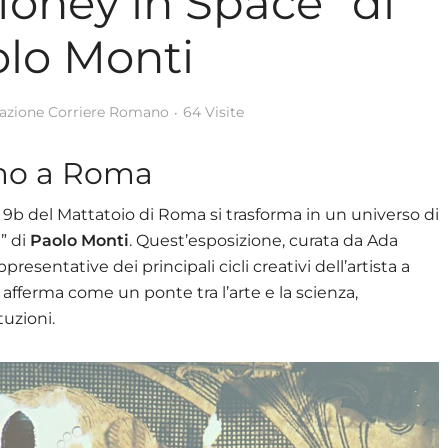
Money in Space” di
lo Monti
azione Corriere Romano
64 Visite
osmo a Roma
e 9b del Mattatoio di Roma si trasforma in un universo di
” di
Paolo Monti
. Quest’esposizione, curata da Ada
esentative dei principali cicli creativi dell’artista a
 afferma come un ponte tra l’arte e la scienza,
tuzioni.