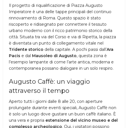
Il progetto di riqualificazione di Piazza Augusto
Imperatore è una delle tappe principali del continuo
rinnovamento di Roma. Questo spazio è stato
riscoperto e ridisegnato per connettere il tessuto
urbano moderno con il ricco patrimonio storico della
città. Situata tra via del Corso e via di Ripetta, la piazza
è diventata un punto di collegamento vitale nel
Tridente storico
della capitale. A pochi passi dall’
Ara
Pacis
e dal
Mausoleo di Augusto
, questa zona è
l’esempio lampante di come l’arte antica, moderna e
contemporanea possano dialogare in un solo respiro.
Augusto Caffè: un viaggio
attraverso il tempo
Aperto tutti i giorni dalle 8 alle 20, con aperture
prolungate durante eventi speciali, Augusto Caffè non
è solo un luogo dove gustare un buon caffè italiano. È
una vera e propria
estensione del vicino museo e del
complesso archeologico
. Qui, i visitatori possono