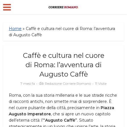
Home
»
Caffè e cultura nel cuore di Roma: l’avventura
di Augusto Caffè
Caffè e cultura nel cuore
di Roma: l’avventura di
Augusto Caffè
da
7 mesi fa
Redazione Corriere Romano
11 Visite
Roma, con la sua storia millenaria e le sue strade ricche
di racconti antichi, non smette mai di sorprendere. È
nel cuore pulsante della città, precisamente in
Piazza
Augusto Imperatore
, che si apre un nuovo capitolo
dell’eterna città: l’
“Augusto Caffè”
. Situato
strategicamente in un luogo che unisce l’arte, la storia