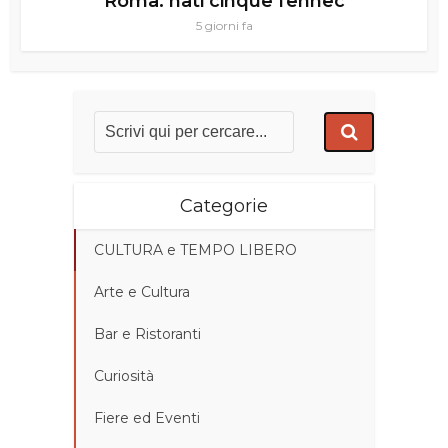
Roma: nati cinque fennec
5 giorni fa
Categorie
CULTURA e TEMPO LIBERO
Arte e Cultura
Bar e Ristoranti
Curiosità
Fiere ed Eventi