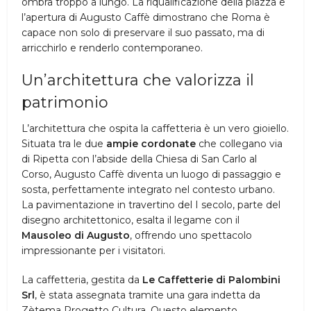
ombra troppo a lungo. La riqualificazione della piazza e
l’apertura di Augusto Caffè dimostrano che Roma è
capace non solo di preservare il suo passato, ma di
arricchirlo e renderlo contemporaneo.
Un’architettura che valorizza il
patrimonio
L’architettura che ospita la caffetteria è un vero gioiello.
Situata tra le due
ampie cordonate
che collegano via
di Ripetta con l’abside della Chiesa di San Carlo al
Corso, Augusto Caffè diventa un luogo di passaggio e
sosta, perfettamente integrato nel contesto urbano.
La pavimentazione in travertino del I secolo, parte del
disegno architettonico, esalta il legame con il
Mausoleo di Augusto
, offrendo uno spettacolo
impressionante per i visitatori.
La caffetteria, gestita da
Le Caffetterie di Palombini
Srl
, è stata assegnata tramite una gara indetta da
Zètema Progetto Cultura. Questo elemento