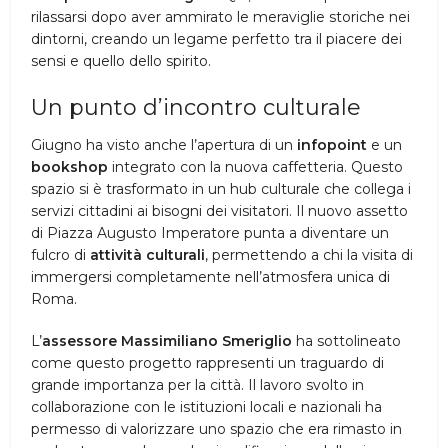
rilassarsi dopo aver ammirato le meraviglie storiche nei
dintorni, creando un legame perfetto tra il piacere dei
sensi e quello dello spirito.
Un punto d’incontro culturale
Giugno ha visto anche l’apertura di un
infopoint
e un
bookshop
integrato con la nuova caffetteria. Questo
spazio si è trasformato in un hub culturale che collega i
servizi cittadini ai bisogni dei visitatori. Il nuovo assetto
di Piazza Augusto Imperatore punta a diventare un
fulcro di
attività culturali
, permettendo a chi la visita di
immergersi completamente nell’atmosfera unica di
Roma.
L’
assessore Massimiliano Smeriglio
ha sottolineato
come questo progetto rappresenti un traguardo di
grande importanza per la città. Il lavoro svolto in
collaborazione con le istituzioni locali e nazionali ha
permesso di valorizzare uno spazio che era rimasto in