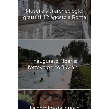
Musei e siti archeologici
gratuiti il 2 agosto a Roma
Inaugurato Tiberis:
l’ottavo parco fluviale...
La nomina del nuovo